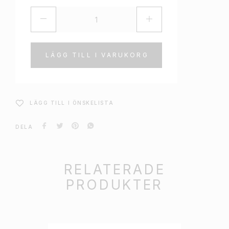
LÄGG TILL I VARUKORG
LÄGG TILL I ÖNSKELISTA
DELA
RELATERADE
PRODUKTER