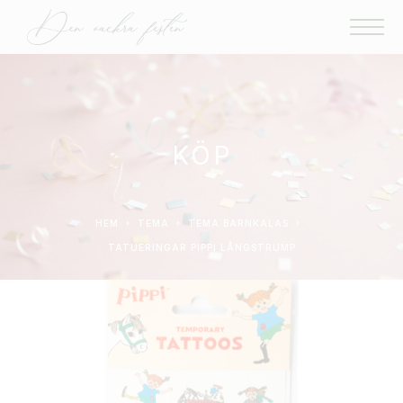
KÖP
HEM
TEMA
TEMA BARNKALAS
TATUERINGAR PIPPI LÅNGSTRUMP