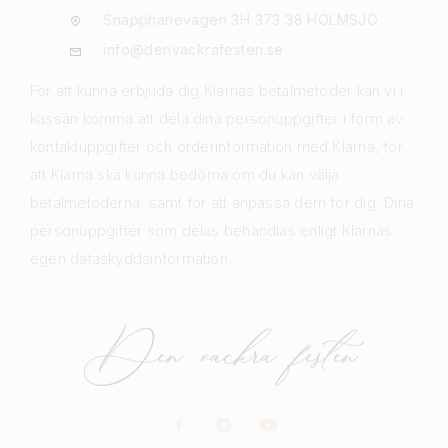
Snapphanevägen 3H 373 38 HOLMSJÖ
info@denvackrafesten.se
För att kunna erbjuda dig Klarnas betalmetoder kan vi i
kassan komma att dela dina personuppgifter i form av
kontaktuppgifter och orderinformation med Klarna, för
att Klarna ska kunna bedöma om du kan välja
betalmetoderna, samt för att anpassa dem för dig. Dina
personuppgifter som delas behandlas enligt Klarnas
egen dataskyddsinformation.