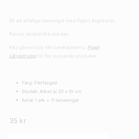
Ett ark tillfälliga tatueringar med Pippi Långstrump.
Passar utmärkt till barnkalas.
Kika gärna in på vårt barnkalastema
Pippi
Långstrump
för fler passande produkter.
Färg: Flerfärgad
Storlek: Arket är 20 x 10 cm
Antal: 1 ark = 11 tatueringar
35
kr