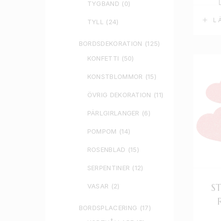
TYGBAND
(0)
L
TYLL
(24)
BORDSDEKORATION
(125)
KONFETTI
(50)
KONSTBLOMMOR
(15)
ÖVRIG DEKORATION
(11)
PÄRLGIRLANGER
(6)
POMPOM
(14)
ROSENBLAD
(15)
SERPENTINER
(12)
S
VASAR
(2)
BORDSPLACERING
(17)