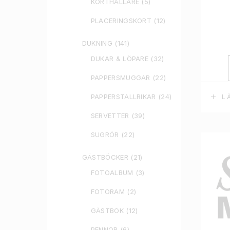
KORTHÅLLARE
(5)
PLACERINGSKORT
(12)
DUKNING
(141)
DUKAR & LÖPARE
(32)
PAPPERSMUGGAR
(22)
PAPPERSTALLRIKAR
(24)
L
SERVETTER
(39)
SUGRÖR
(22)
GÄSTBÖCKER
(21)
FOTOALBUM
(3)
FOTORAM
(2)
GÄSTBOK
(12)
PENNOR
(6)