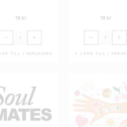
18
kr
18
kr
ÄGG TILL I VARUKORG
LÄGG TILL I VARU