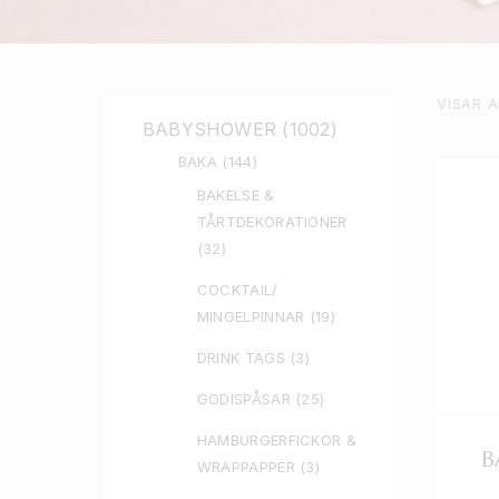
VISAR A
BABYSHOWER
(1002)
BAKA
(144)
BAKELSE &
TÅRTDEKORATIONER
(32)
COCKTAIL/
MINGELPINNAR
(19)
DRINK TAGS
(3)
GODISPÅSAR
(25)
HAMBURGERFICKOR &
B
WRAPPAPPER
(3)