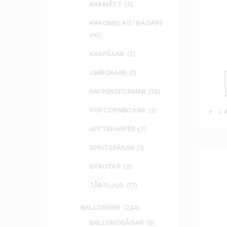
KAKMÅTT
(5)
KAKOMSLAG/ BÄGARE
(10)
KAKPÅSAR
(2)
OMRÖRARE
(1)
PAPPERSFORMAR
(15)
POPCORNBOXAR
(2)
L
SPETSPAPPER
(7)
SPRITSPÅSAR
(1)
STRUTAR
(2)
TÅRTLJUS
(17)
BALLONGER
(224)
BALLONGBÅGAR
(9)