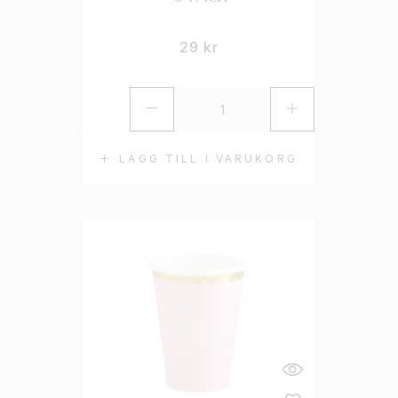
29
kr
LÄGG TILL I VARUKORG