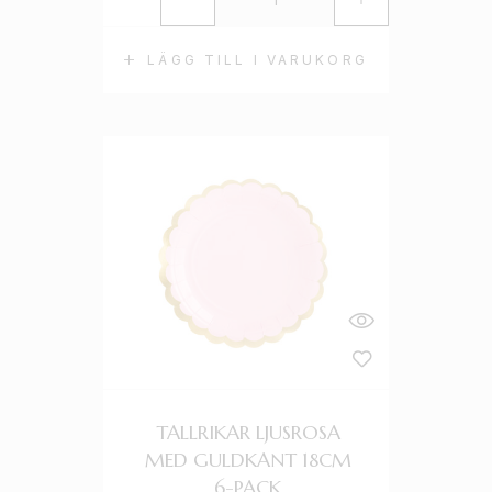
LÄGG TILL I VARUKORG
TALLRIKAR LJUSROSA
MED GULDKANT 18CM
6-PACK