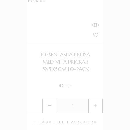
PRESENTASKAR ROSA
MED VITA PRICKAR
5X5X5CM 10-PACK
42
kr
LÄGG TILL I VARUKORG