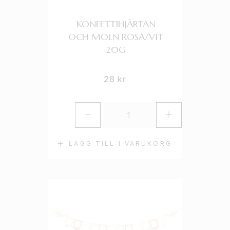
KONFETTIHJÄRTAN
OCH MOLN ROSA/VIT
20G
28
kr
LÄGG TILL I VARUKORG