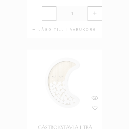
LÄGG TILL I VARUKORG
GÄSTBOKSTAVLA I TRÄ