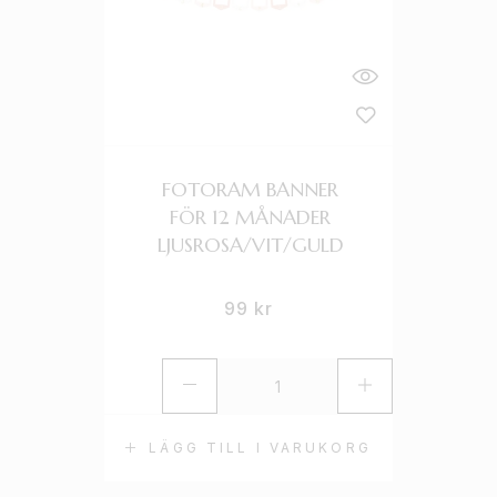
FOTORAM BANNER
FÖR 12 MÅNADER
LJUSROSA/VIT/GULD
99
kr
LÄGG TILL I VARUKORG