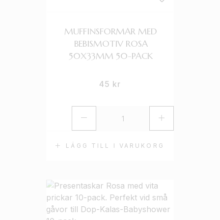
MUFFINSFORMAR MED
BEBISMOTIV ROSA
50X33MM 50-PACK
45
kr
LÄGG TILL I VARUKORG