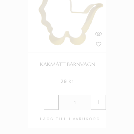
KAKMÅTT BARNVAGN
29
kr
LÄGG TILL I VARUKORG