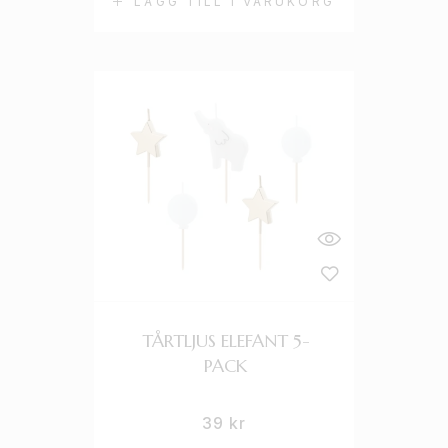
LÄGG TILL I VARUKORG
TÅRTLJUS ELEFANT 5-
PACK
39
kr