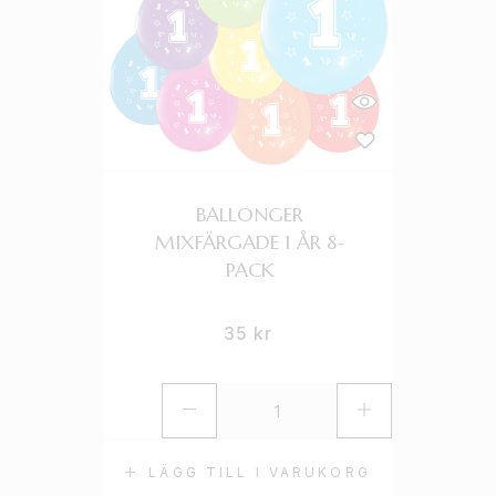
BALLONGER
MIXFÄRGADE 1 ÅR 8-
PACK
35
kr
LÄGG TILL I VARUKORG