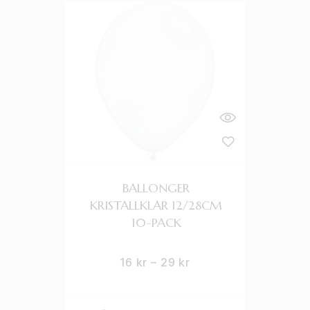
BALLONGER
KRISTALLKLAR 12/28CM
10-PACK
16
kr
–
29
kr