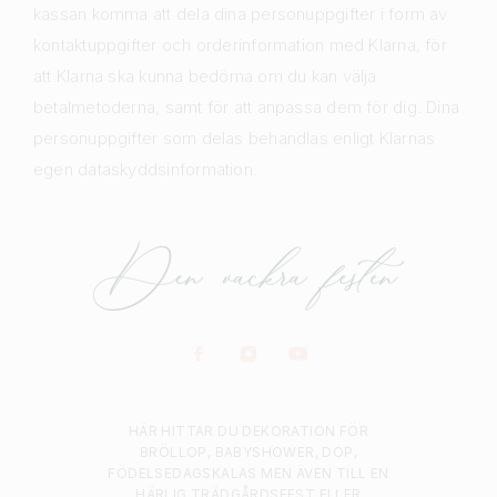
kassan komma att dela dina personuppgifter i form av
kontaktuppgifter och orderinformation med Klarna, för
att Klarna ska kunna bedöma om du kan välja
betalmetoderna, samt för att anpassa dem för dig. Dina
personuppgifter som delas behandlas enligt Klarnas
egen dataskyddsinformation.
HÄR HITTAR DU DEKORATION FÖR
BRÖLLOP, BABYSHOWER, DOP,
FÖDELSEDAGSKALAS MEN ÄVEN TILL EN
HÄRLIG TRÄDGÅRDSFEST ELLER