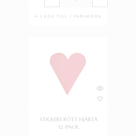
LÄGG TILL I VARUKORG
STICKERS RÖTT HJÄRTA
12-PACK