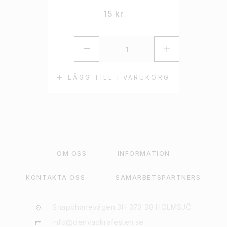
15
kr
LÄGG TILL I VARUKORG
OM OSS
INFORMATION
KONTAKTA OSS
SAMARBETSPARTNERS
Snapphanevägen 3H 373 38 HOLMSJÖ
info@denvackrafesten.se