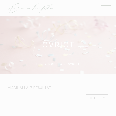
ÖVRIGT
HEM
MÖHIPPA
ÖVRIGT
VISAR ALLA 7 RESULTAT
FILTER