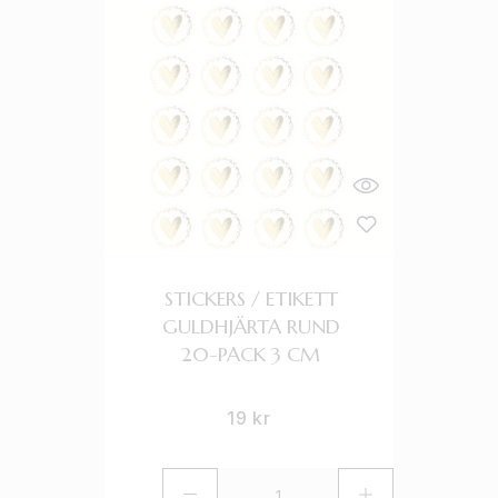
STICKERS / ETIKETT
GULDHJÄRTA RUND
20-PACK 3 CM
19
kr