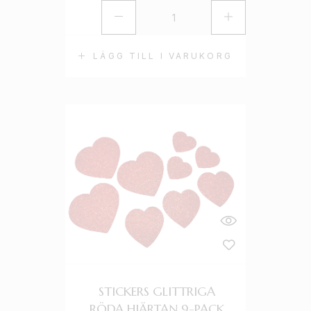
LÄGG TILL I VARUKORG
STICKERS GLITTRIGA
RÖDA HJÄRTAN 9-PACK