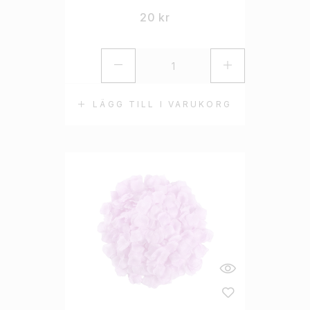
20
kr
LÄGG TILL I VARUKORG