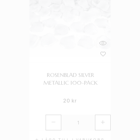
ROSENBLAD SILVER
METALLIC 100-PACK
20
kr
LÄGG TILL I VARUKORG