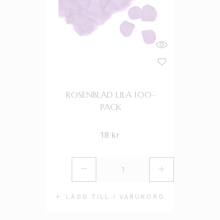
ROSENBLAD LILA 100-
PACK
18
kr
LÄGG TILL I VARUKORG