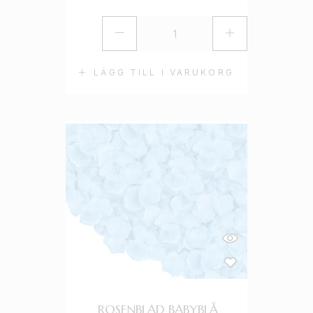
LÄGG TILL I VARUKORG
ROSENBLAD BABYBLÅ