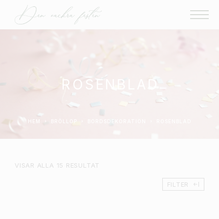
ROSENBLAD
HEM
BRÖLLOP
BORDSDEKORATION
ROSENBLAD
VISAR ALLA 15 RESULTAT
FILTER