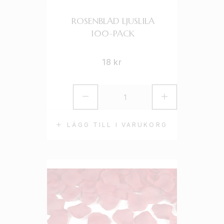
ROSENBLAD LJUSLILA
100-PACK
18
kr
LÄGG TILL I VARUKORG