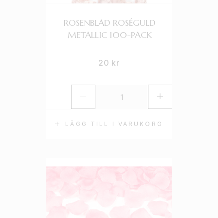
ROSENBLAD ROSÉGULD
METALLIC 100-PACK
20
kr
LÄGG TILL I VARUKORG