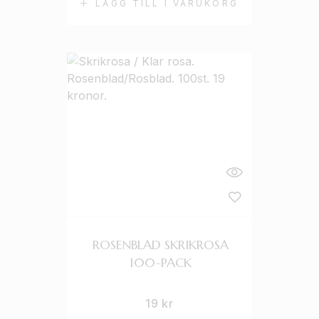
LÄGG TILL I VARUKORG
ROSENBLAD SKRIKROSA
100-PACK
19
kr