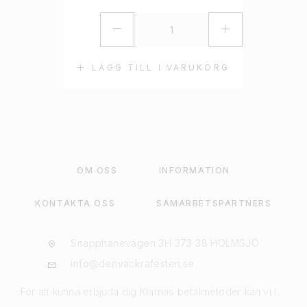
LÄGG TILL I VARUKORG
OM OSS
INFORMATION
KONTAKTA OSS
SAMARBETSPARTNERS
Snapphanevägen 3H 373 38 HOLMSJÖ
info@denvackrafesten.se
För att kunna erbjuda dig Klarnas betalmetoder kan vi i