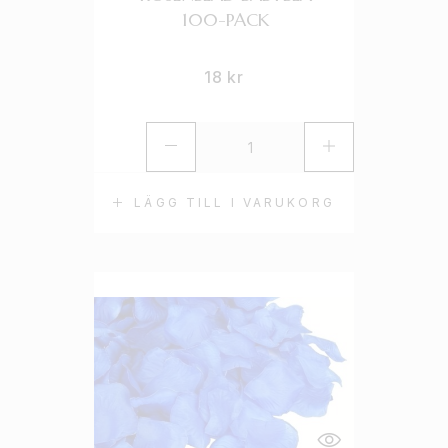
100-PACK
18
kr
LÄGG TILL I VARUKORG