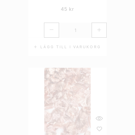
45
kr
LÄGG TILL I VARUKORG