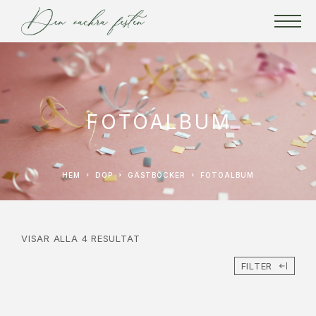
FOTOALBUM
HEM
DOP
GÄSTBÖCKER
FOTOALBUM
VISAR ALLA 4 RESULTAT
FILTER