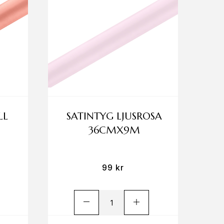
LL
SATINTYG LJUSROSA
36CMX9M
99
kr