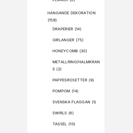
HÄNGANDE DEKORATION
(158)
DRAPERIER
(14)
GIRLANGER
(75)
HONEYCOMB
(30)
METALLRING/HALMKRAN
S
(2)
PAPPESROSETTER
(9)
POMPOM
(14)
SVENSKA FLAGGAN
(1)
SWIRLS
(6)
TASSEL
(10)