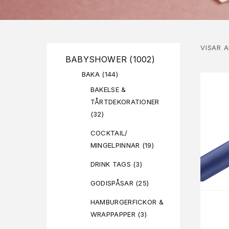
VISAR A
BABYSHOWER
(1002)
BAKA
(144)
BAKELSE &
TÅRTDEKORATIONER
(32)
COCKTAIL/
MINGELPINNAR
(19)
DRINK TAGS
(3)
GODISPÅSAR
(25)
HAMBURGERFICKOR &
WRAPPAPPER
(3)