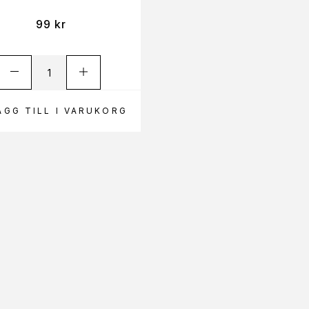
99
kr
ÄGG TILL I VARUKORG