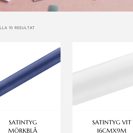
LLA 10 RESULTAT
SATINTYG
SATINTYG VIT
MÖRKBLÅ
16CMX9M