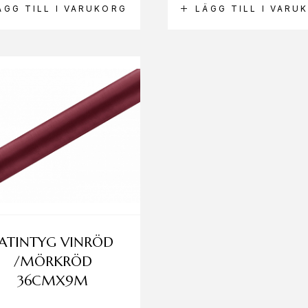
ÄGG TILL I VARUKORG
LÄGG TILL I VARU
ATINTYG VINRÖD
/MÖRKRÖD
36CMX9M