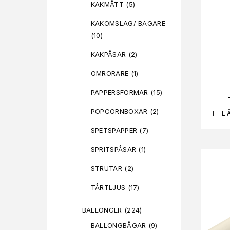
KAKMÅTT
(5)
KAKOMSLAG/ BÄGARE
(10)
KAKPÅSAR
(2)
OMRÖRARE
(1)
PAPPERSFORMAR
(15)
POPCORNBOXAR
(2)
L
SPETSPAPPER
(7)
SPRITSPÅSAR
(1)
STRUTAR
(2)
TÅRTLJUS
(17)
BALLONGER
(224)
BALLONGBÅGAR
(9)