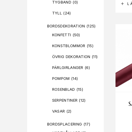
TYGBAND
(0)
L
TYLL
(24)
BORDSDEKORATION
(125)
KONFETTI
(50)
KONSTBLOMMOR
(15)
ÖVRIG DEKORATION
(11)
PÄRLGIRLANGER
(6)
POMPOM
(14)
ROSENBLAD
(15)
SERPENTINER
(12)
S
VASAR
(2)
BORDSPLACERING
(17)