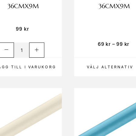
36CMX9M
36CMX9M
99
kr
69
kr
–
99
kr
ÄGG TILL I VARUKORG
VÄLJ ALTERNATIV