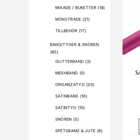
MIXADE / BUKETTER
(18)
MÖNSTRADE
(21)
TILLBEHÖR
(17)
BAND/TYGER & SNÖREN
(85)
GLITTERBAND
(2)
S
MESHBAND
(0)
ORGANZATYG
(20)
SATINBAND
(16)
SATINTYG
(10)
SNÖREN
(5)
SPETSBAND & JUTE
(8)