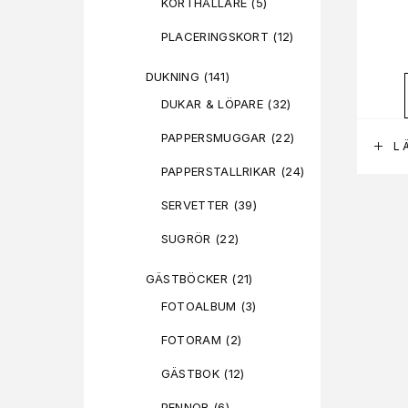
KORTHÅLLARE
(5)
PLACERINGSKORT
(12)
DUKNING
(141)
DUKAR & LÖPARE
(32)
PAPPERSMUGGAR
(22)
L
PAPPERSTALLRIKAR
(24)
SERVETTER
(39)
SUGRÖR
(22)
GÄSTBÖCKER
(21)
FOTOALBUM
(3)
FOTORAM
(2)
GÄSTBOK
(12)
PENNOR
(6)