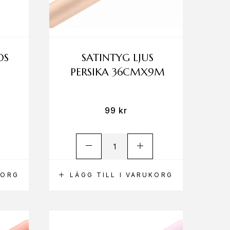
OS
SATINTYG LJUS
PERSIKA 36CMX9M
99
kr
KORG
LÄGG TILL I VARUKORG