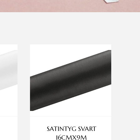
SATINTYG SVART
16CMX9M