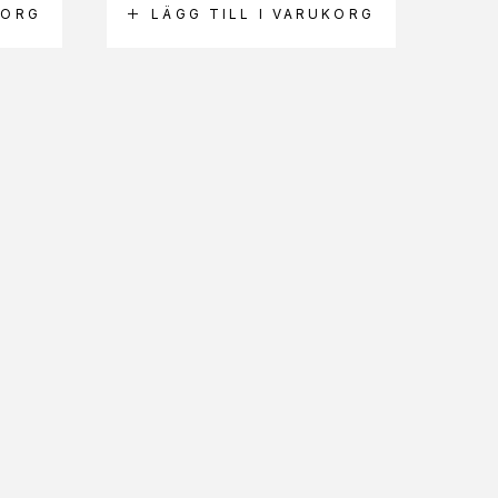
KORG
LÄGG TILL I VARUKORG