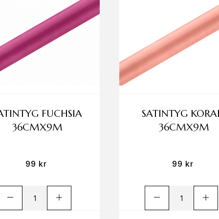
ATINTYG FUCHSIA
SATINTYG KORA
36CMX9M
36CMX9M
99
kr
99
kr