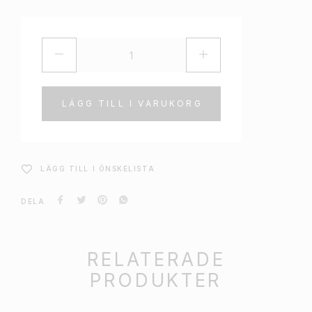
LÄGG TILL I VARUKORG
LÄGG TILL I ÖNSKELISTA
DELA
RELATERADE
PRODUKTER