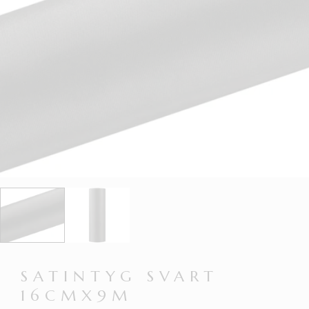
SATINTYG SVART
16CMX9M