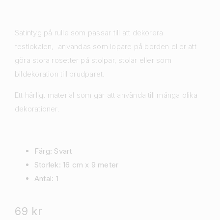
Satintyg på rulle som passar till att dekorera
festlokalen, användas som löpare på borden eller att
göra stora rosetter på stolpar, stolar eller som
bildekoration till brudparet.
Ett härligt material som går att använda till många olika
dekorationer.
Färg: Svart
Storlek: 16 cm x 9 meter
Antal: 1
69
kr