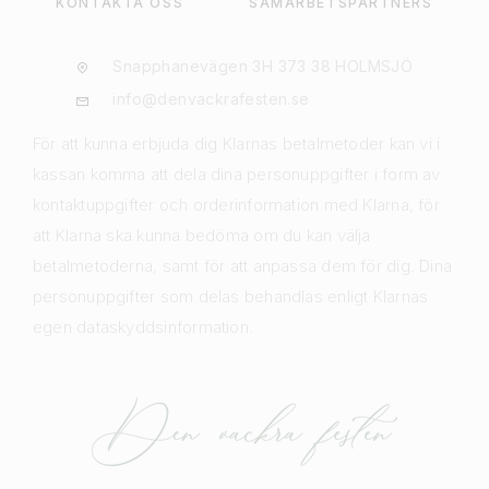
KONTAKTA OSS
SAMARBETSPARTNERS
Snapphanevägen 3H 373 38 HOLMSJÖ
info@denvackrafesten.se
För att kunna erbjuda dig Klarnas betalmetoder kan vi i
kassan komma att dela dina personuppgifter i form av
kontaktuppgifter och orderinformation med Klarna, för
att Klarna ska kunna bedöma om du kan välja
betalmetoderna, samt för att anpassa dem för dig. Dina
personuppgifter som delas behandlas enligt Klarnas
egen dataskyddsinformation.