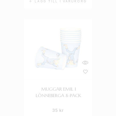
LÄGG TILL I VARUKORG
MUGGAR EMIL I
LÖNNEBERGA 8-PACK
35
kr