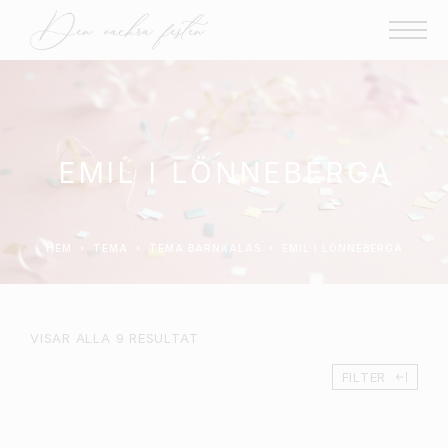
EMIL I LÖNNEBERGA
HEM
TEMA
TEMA BARNKALAS
EMIL I LÖNNEBERGA
VISAR ALLA 9 RESULTAT
FILTER