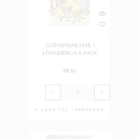
GODISPÅSAR EMIL I
LÖNNEBERGA 8-PACK
39
kr
LÄGG TILL I VARUKORG