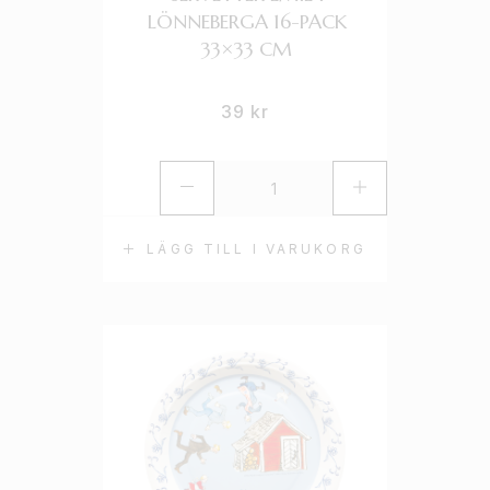
LÖNNEBERGA 16-PACK
33×33 CM
39
kr
LÄGG TILL I VARUKORG