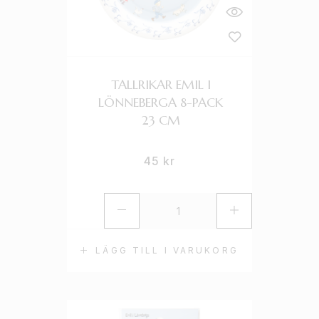
TALLRIKAR EMIL I
LÖNNEBERGA 8-PACK
23 CM
45
kr
LÄGG TILL I VARUKORG