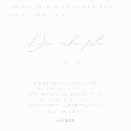
personuppgifter som delas behandlas enligt Klarnas
egen dataskyddsinformation.
HÄR HITTAR DU DEKORATION FÖR
BRÖLLOP, BABYSHOWER, DOP,
FÖDELSEDAGSKALAS MEN ÄVEN TILL EN
HÄRLIG TRÄDGÅRDSFEST ELLER
FÖRETAGSFEST.
JA, EN FEST NÄR SOM
HELST
VÄLKOMMEN
LÄS MER