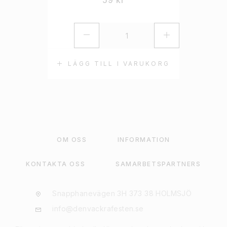
59
kr
LÄGG TILL I VARUKORG
OM OSS
INFORMATION
KONTAKTA OSS
SAMARBETSPARTNERS
Snapphanevägen 3H 373 38 HOLMSJÖ
info@denvackrafesten.se