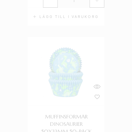
LÄGG TILL I VARUKORG
MUFFINSFORMAR
DINOSAURIER
50X33MM 50-PACK