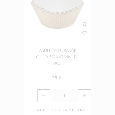
MUFFINSFORMAR
GULD 50X33MM 12-
PACK
25
kr
LÄGG TILL I VARUKORG