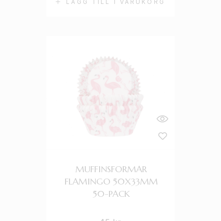
LÄGG TILL I VARUKORG
MUFFINSFORMAR
FLAMINGO 50X33MM
50-PACK