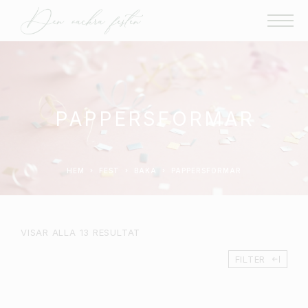
PAPPERSFORMAR
HEM
FEST
BAKA
PAPPERSFORMAR
VISAR ALLA 13 RESULTAT
FILTER