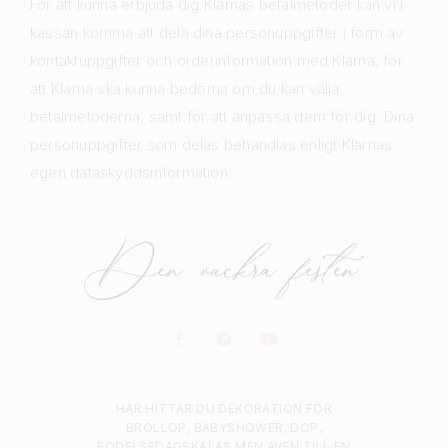
För att kunna erbjuda dig Klarnas betalmetoder kan vi i
kassan komma att dela dina personuppgifter i form av
kontaktuppgifter och orderinformation med Klarna, för
att Klarna ska kunna bedöma om du kan välja
betalmetoderna, samt för att anpassa dem för dig. Dina
personuppgifter som delas behandlas enligt Klarnas
egen dataskyddsinformation.
HÄR HITTAR DU DEKORATION FÖR
BRÖLLOP, BABYSHOWER, DOP,
FÖDELSEDAGSKALAS MEN ÄVEN TILL EN