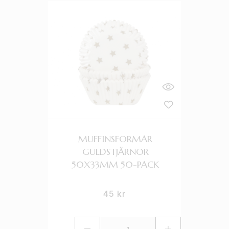
MUFFINSFORMAR
GULDSTJÄRNOR
50X33MM 50-PACK
45
kr