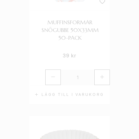
MUFFINSFORMAR
SNÖGUBBE 50X33MM
50-PACK
39
kr
LÄGG TILL I VARUKORG