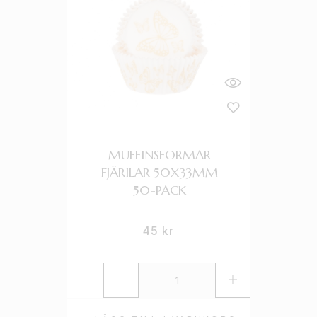
MUFFINSFORMAR
FJÄRILAR 50X33MM
50-PACK
45
kr