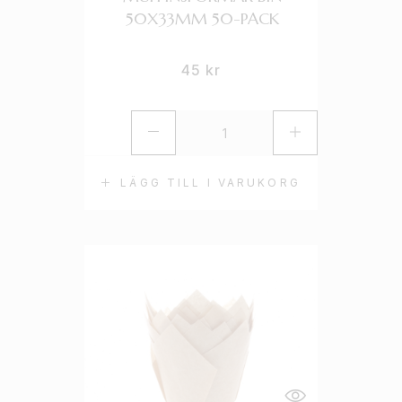
50X33MM 50-PACK
45
kr
LÄGG TILL I VARUKORG