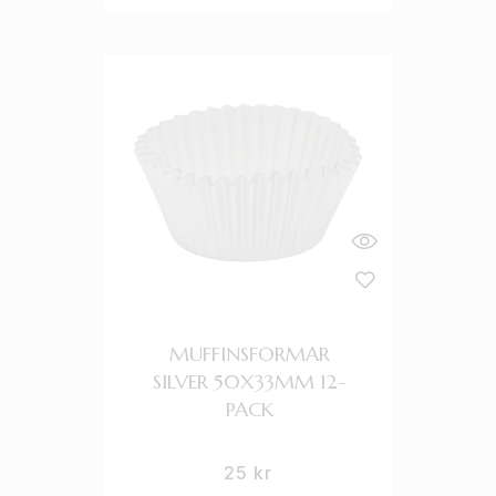
MUFFINSFORMAR
SILVER 50X33MM 12-
PACK
25
kr