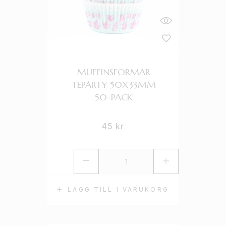
MUFFINSFORMAR
TEPARTY 50X33MM
50-PACK
45
kr
LÄGG TILL I VARUKORG