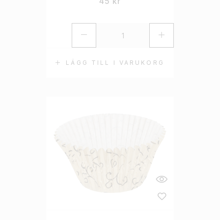
45
kr
LÄGG TILL I VARUKORG