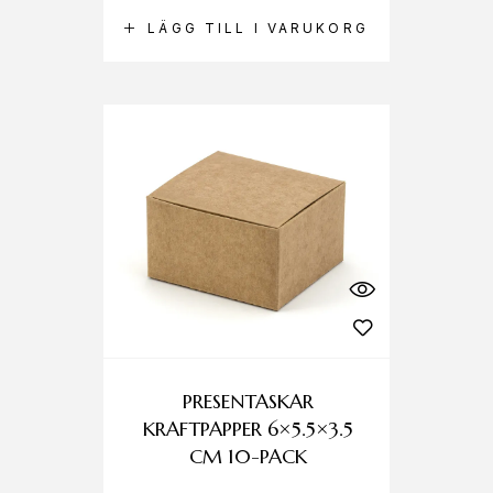
LÄGG TILL I VARUKORG
PRESENTASKAR
KRAFTPAPPER 6×5.5×3.5
CM 10-PACK