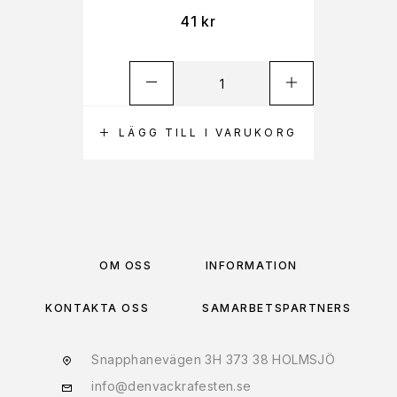
41
kr
LÄGG TILL I VARUKORG
OM OSS
INFORMATION
KONTAKTA OSS
SAMARBETSPARTNERS
Snapphanevägen 3H 373 38 HOLMSJÖ
info@denvackrafesten.se