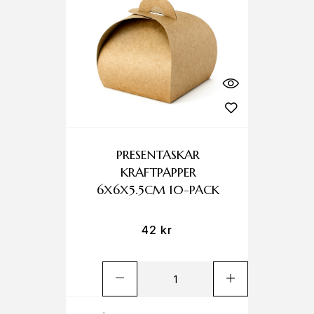
PRESENTASKAR
KRAFTPAPPER
6X6X5.5CM 10-PACK
42
kr