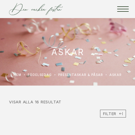
ASKAR
HEM
FÖDELSEDAG
PRESENTASKAR & PÅSAR
ASKAR
VISAR ALLA 16 RESULTAT
FILTER