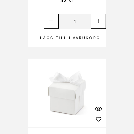
42
kr
LÄGG TILL I VARUKORG