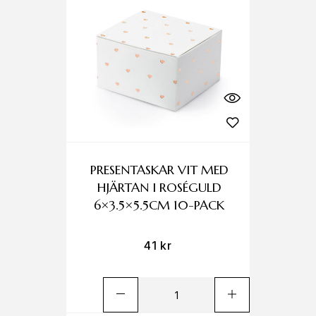
PRESENTASKAR VIT MED
HJÄRTAN I ROSÉGULD
6×3.5×5.5CM 10-PACK
41
kr