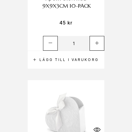
9X9X3CM 10-PACK
45
kr
LÄGG TILL I VARUKORG