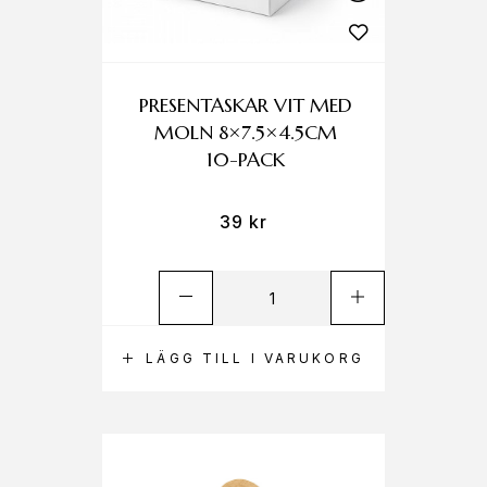
PRESENTASKAR VIT MED
MOLN 8×7.5×4.5CM
10-PACK
39
kr
LÄGG TILL I VARUKORG