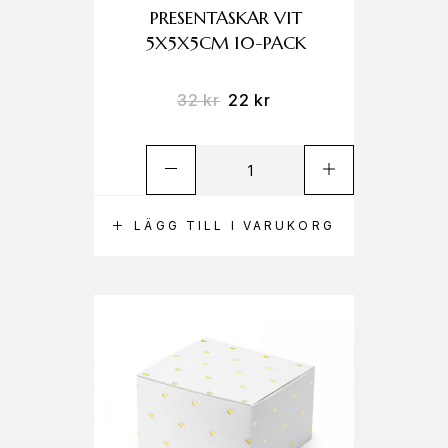
PRESENTASKAR VIT
5X5X5CM 10-PACK
32
kr
22
kr
LÄGG TILL I VARUKORG