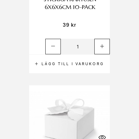
6X6X6CM 10-PACK
39
kr
LÄGG TILL I VARUKORG