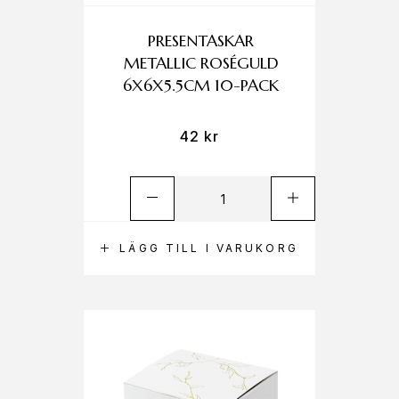
PRESENTASKAR
METALLIC ROSÉGULD
6X6X5.5CM 10-PACK
42
kr
LÄGG TILL I VARUKORG