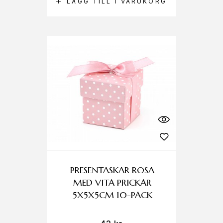
LÄGG TILL I VARUKORG
PRESENTASKAR ROSA
MED VITA PRICKAR
5X5X5CM 10-PACK