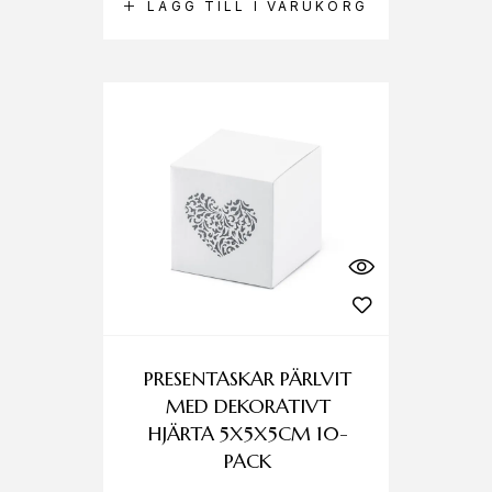
LÄGG TILL I VARUKORG
PRESENTASKAR PÄRLVIT
MED DEKORATIVT
HJÄRTA 5X5X5CM 10-
PACK