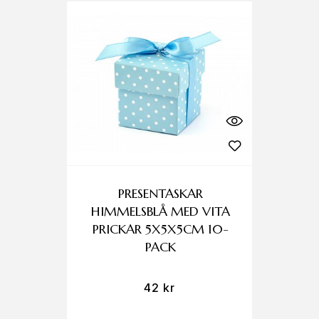
PRESENTASKAR
HIMMELSBLÅ MED VITA
PRICKAR 5X5X5CM 10-
PACK
42
kr