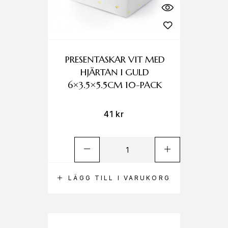
PRESENTASKAR VIT MED
HJÄRTAN I GULD
6×3.5×5.5CM 10-PACK
41
kr
LÄGG TILL I VARUKORG