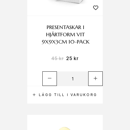
PRESENTASKAR I
HJÄRTFORM VIT
9X9X3CM 10-PACK
45
kr
25
kr
LÄGG TILL I VARUKORG