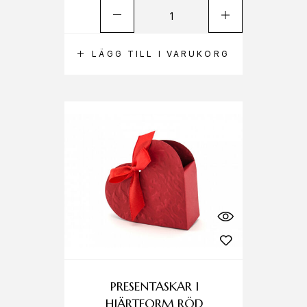
LÄGG TILL I VARUKORG
PRESENTASKAR I
HJÄRTFORM RÖD