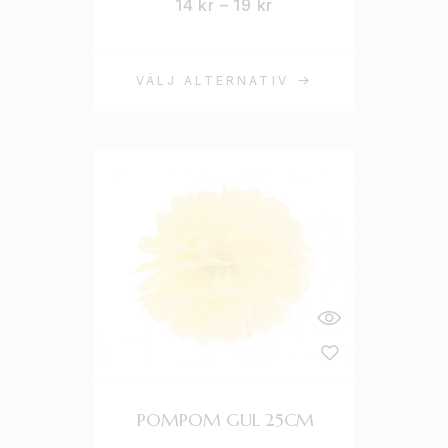
14
kr
–
19
kr
VÄLJ ALTERNATIV
POMPOM GUL 25CM