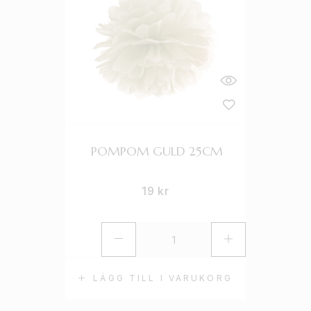
POMPOM GULD 25CM
19
kr
LÄGG TILL I VARUKORG