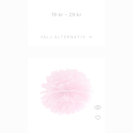
19
kr
–
29
kr
VÄLJ ALTERNATIV