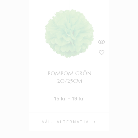
POMPOM GRÖN
20/25CM
15
kr
–
19
kr
VÄLJ ALTERNATIV