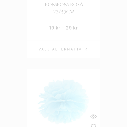
POMPOM ROSA
25/35CM
19
kr
–
29
kr
VÄLJ ALTERNATIV