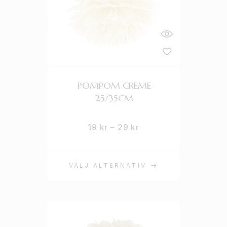
POMPOM CREME
25/35CM
19
kr
–
29
kr
VÄLJ ALTERNATIV