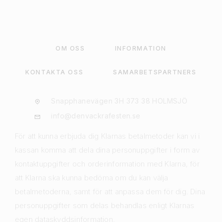
OM OSS
INFORMATION
KONTAKTA OSS
SAMARBETSPARTNERS
Snapphanevägen 3H 373 38 HOLMSJÖ
info@denvackrafesten.se
För att kunna erbjuda dig Klarnas betalmetoder kan vi i
kassan komma att dela dina personuppgifter i form av
kontaktuppgifter och orderinformation med Klarna, för
att Klarna ska kunna bedöma om du kan välja
betalmetoderna, samt för att anpassa dem för dig. Dina
personuppgifter som delas behandlas enligt Klarnas
egen dataskyddsinformation.