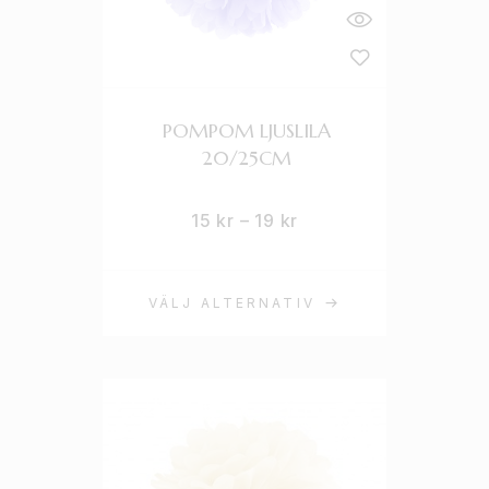
POMPOM LJUSLILA
20/25CM
15
kr
–
19
kr
VÄLJ ALTERNATIV