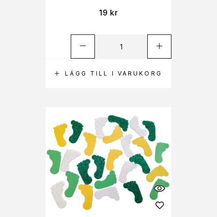
19
kr
LÄGG TILL I VARUKORG