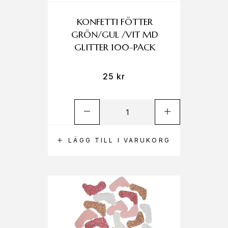
KONFETTI FÖTTER
GRÖN/GUL /VIT MD
GLITTER 100-PACK
25
kr
LÄGG TILL I VARUKORG