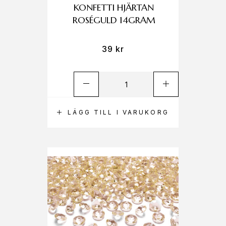
KONFETTI HJÄRTAN
ROSÉGULD 14GRAM
39
kr
LÄGG TILL I VARUKORG