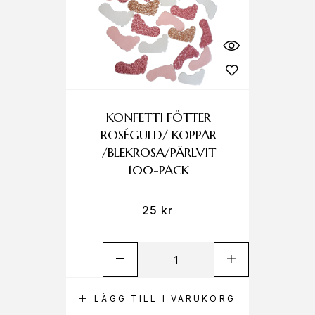
KONFETTI FÖTTER
ROSÉGULD/ KOPPAR
/BLEKROSA/PÄRLVIT
100-PACK
25
kr
LÄGG TILL I VARUKORG