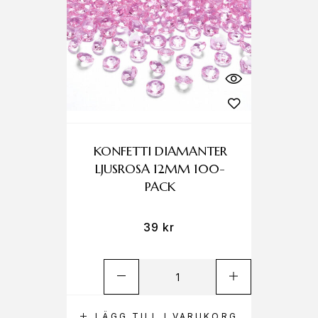
KONFETTI DIAMANTER
LJUSROSA 12MM 100-
PACK
39
kr
LÄGG TILL I VARUKORG