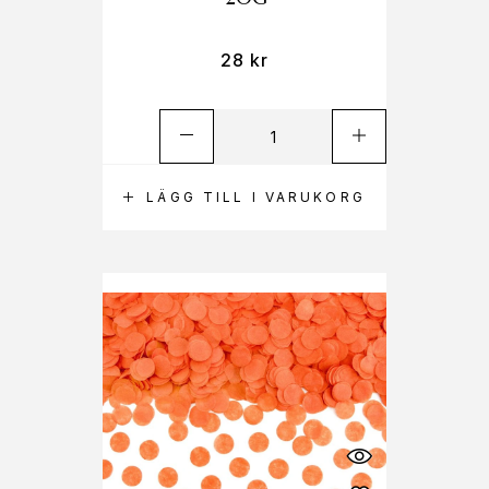
28
kr
LÄGG TILL I VARUKORG