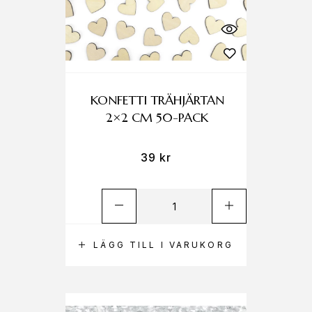
KONFETTI TRÄHJÄRTAN
2×2 CM 50-PACK
39
kr
LÄGG TILL I VARUKORG