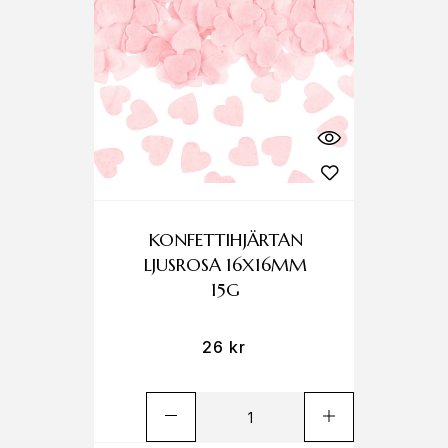
KONFETTIHJÄRTAN
LJUSROSA 16X16MM
15G
26
kr