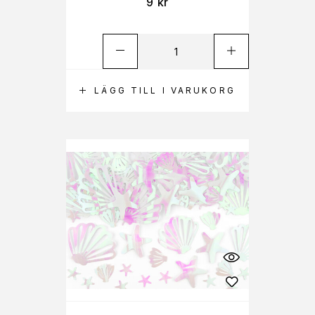
9
kr
LÄGG TILL I VARUKORG