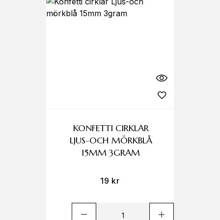
KONFETTI CIRKLAR
LJUS-OCH MÖRKBLÅ
15MM 3GRAM
19
kr