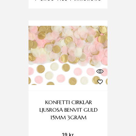
KONFETTI CIRKLAR
LJUSROSA BENVIT GULD
15MM 3GRAM
19
kr