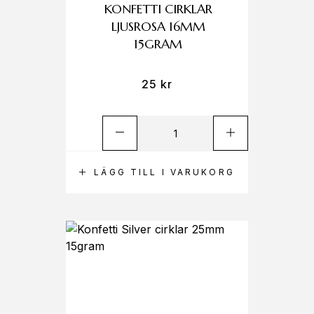
KONFETTI CIRKLAR
LJUSROSA 16MM
15GRAM
25
kr
LÄGG TILL I VARUKORG