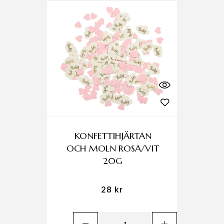
KONFETTIHJÄRTAN
OCH MOLN ROSA/VIT
20G
28
kr