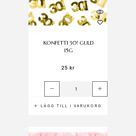
KONFETTI 30! GULD
15G
25
kr
LÄGG TILL I VARUKORG