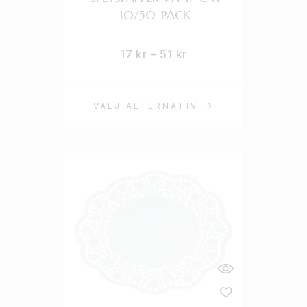
10/50-PACK
17
kr
–
51
kr
VÄLJ ALTERNATIV