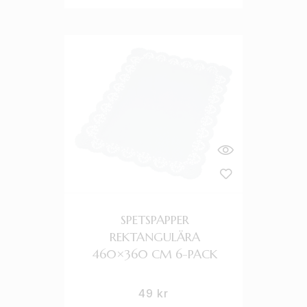
SPETSPAPPER
REKTANGULÄRA
460×360 CM 6-PACK
49
kr