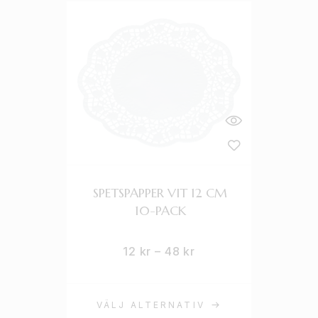
SPETSPAPPER VIT 12 CM
10-PACK
12
kr
–
48
kr
VÄLJ ALTERNATIV