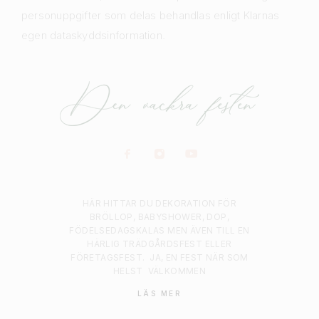
personuppgifter som delas behandlas enligt Klarnas
egen dataskyddsinformation.
HÄR HITTAR DU DEKORATION FÖR
BRÖLLOP, BABYSHOWER, DOP,
FÖDELSEDAGSKALAS MEN ÄVEN TILL EN
HÄRLIG TRÄDGÅRDSFEST ELLER
FÖRETAGSFEST.
JA, EN FEST NÄR SOM
HELST
VÄLKOMMEN
LÄS MER