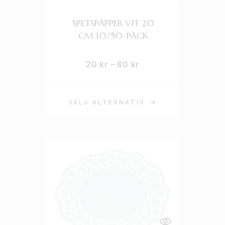
SPETSPAPPER VIT 20
CM 10/50-PACK
20
kr
–
80
kr
VÄLJ ALTERNATIV