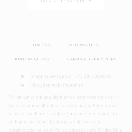
VÄLJ ALTERNATIV
OM OSS
INFORMATION
KONTAKTA OSS
SAMARBETSPARTNERS
Snapphanevägen 3H 373 38 HOLMSJÖ
info@denvackrafesten.se
För att kunna erbjuda dig Klarnas betalmetoder kan vi i
kassan komma att dela dina personuppgifter i form av
kontaktuppgifter och orderinformation med Klarna, för
att Klarna ska kunna bedöma om du kan välja
betalmetoderna, samt för att anpassa dem för dig. Dina