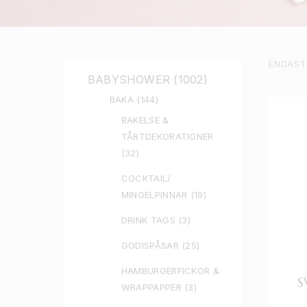
ENDAST
BABYSHOWER
(1002)
BAKA
(144)
BAKELSE &
TÅRTDEKORATIONER
(32)
COCKTAIL/
MINGELPINNAR
(19)
DRINK TAGS
(3)
GODISPÅSAR
(25)
HAMBURGERFICKOR &
S
WRAPPAPPER
(3)