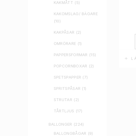
KAKMÅTT
(5)
KAKOMSLAG/ BÄGARE
(10)
KAKPÅSAR
(2)
OMRÖRARE
(1)
PAPPERSFORMAR
(15)
L
POPCORNBOXAR
(2)
SPETSPAPPER
(7)
SPRITSPÅSAR
(1)
STRUTAR
(2)
TÅRTLJUS
(17)
BALLONGER
(224)
BALLONGBÅGAR
(9)