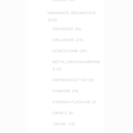
HÄNGANDE DEKORATION
(158)
DRAPERIER
(14)
GIRLANGER
(75)
HONEYCOMB
(30)
METALLRING/HALMKRAN
S
(2)
PAPPESROSETTER
(9)
POMPOM
(14)
SVENSKA FLAGGAN
(1)
SWIRLS
(6)
TASSEL
(10)