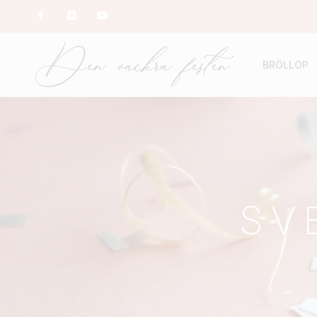
BRÖLLOP
SV