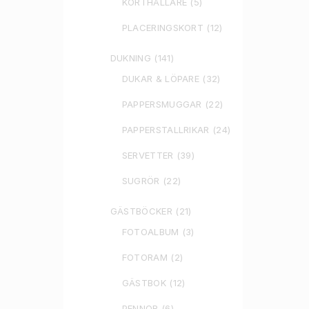
KORTHÅLLARE
(5)
PLACERINGSKORT
(12)
DUKNING
(141)
DUKAR & LÖPARE
(32)
PAPPERSMUGGAR
(22)
PAPPERSTALLRIKAR
(24)
SERVETTER
(39)
SUGRÖR
(22)
GÄSTBÖCKER
(21)
FOTOALBUM
(3)
FOTORAM
(2)
GÄSTBOK
(12)
PENNOR
(6)