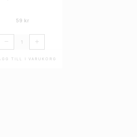
59
kr
ÄGG TILL I VARUKORG