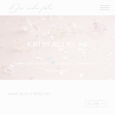
KRISTALLKLAR
HEM
BABYSHOWER
BALLONGER
ENFÄRGADE
KRISTALLKLAR
VISAR ALLA 2 RESULTAT
FILTER