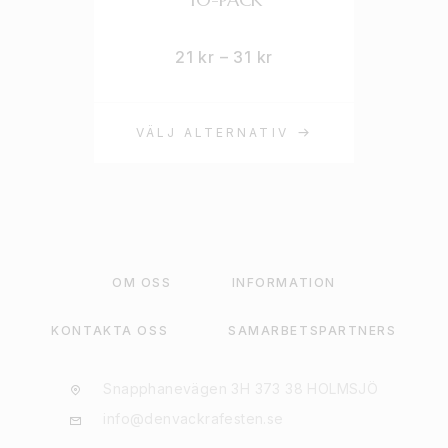
21
kr
–
31
kr
VÄLJ ALTERNATIV
OM OSS
INFORMATION
KONTAKTA OSS
SAMARBETSPARTNERS
Snapphanevägen 3H 373 38 HOLMSJÖ
info@denvackrafesten.se