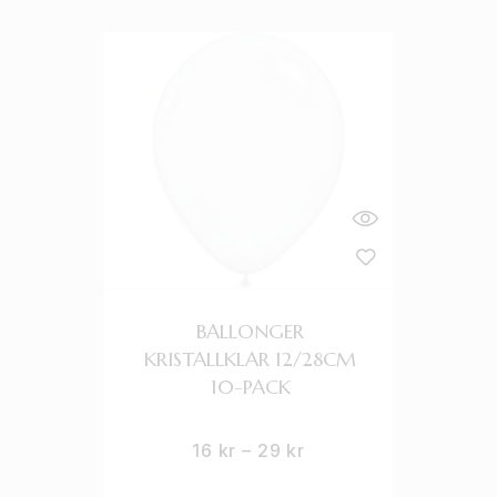
BALLONGER
KRISTALLKLAR 12/28CM
10-PACK
16
kr
–
29
kr