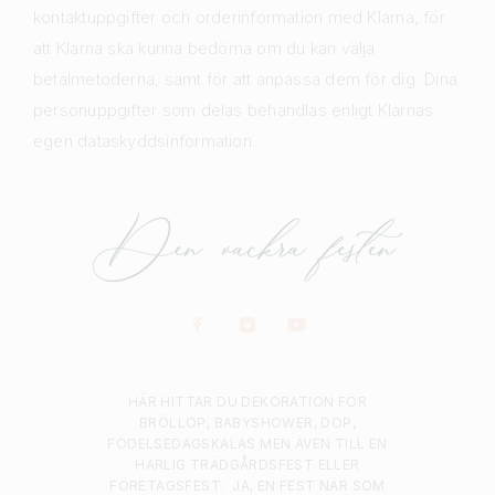
kontaktuppgifter och orderinformation med Klarna, för
att Klarna ska kunna bedöma om du kan välja
betalmetoderna, samt för att anpassa dem för dig. Dina
personuppgifter som delas behandlas enligt Klarnas
egen dataskyddsinformation.
HÄR HITTAR DU DEKORATION FÖR
BRÖLLOP, BABYSHOWER, DOP,
FÖDELSEDAGSKALAS MEN ÄVEN TILL EN
HÄRLIG TRÄDGÅRDSFEST ELLER
FÖRETAGSFEST.
JA, EN FEST NÄR SOM