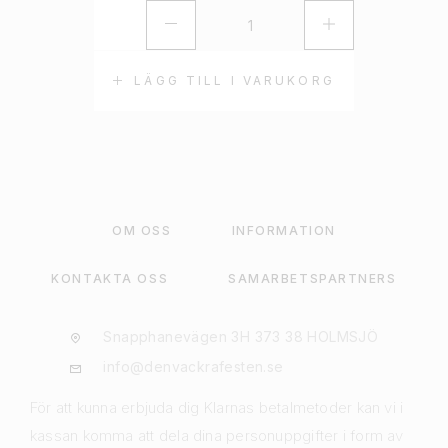
LÄGG TILL I VARUKORG
OM OSS
INFORMATION
KONTAKTA OSS
SAMARBETSPARTNERS
Snapphanevägen 3H 373 38 HOLMSJÖ
info@denvackrafesten.se
För att kunna erbjuda dig Klarnas betalmetoder kan vi i
kassan komma att dela dina personuppgifter i form av