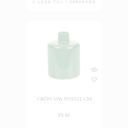
LÄGG TILL I VARUKORG
GRÖN VAS 9X9X12 CM
25
kr