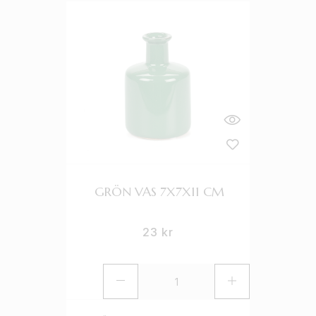
GRÖN VAS 7X7X11 CM
23
kr