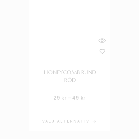
HONEYCOMB RUND
RÖD
29
kr
–
49
kr
VÄLJ ALTERNATIV