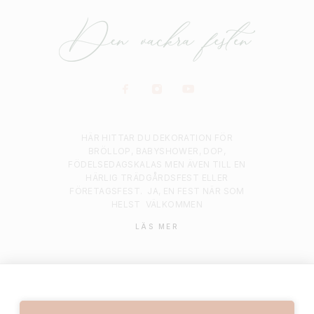
HÄR HITTAR DU DEKORATION FÖR
BRÖLLOP, BABYSHOWER, DOP,
FÖDELSEDAGSKALAS MEN ÄVEN TILL EN
HÄRLIG TRÄDGÅRDSFEST ELLER
FÖRETAGSFEST.
JA, EN FEST NÄR SOM
HELST
VÄLKOMMEN
LÄS MER
© 2021 Denvackrafesten | All rights reserved.