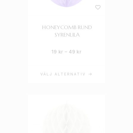
HONEYCOMB RUND
SYRENLILA
19
kr
–
49
kr
VÄLJ ALTERNATIV