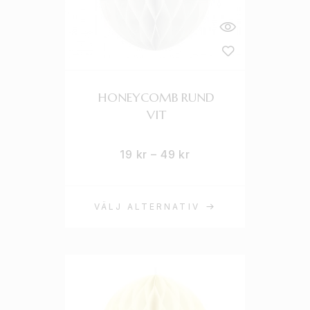
HONEYCOMB RUND
VIT
19
kr
–
49
kr
VÄLJ ALTERNATIV