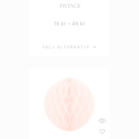
PISTAGE
19
kr
–
49
kr
VÄLJ ALTERNATIV