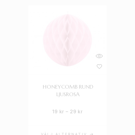
HONEYCOMB RUND
LJUSROSA
19
kr
–
29
kr
VÄLJ ALTERNATIV