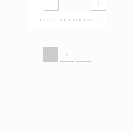
LÄGG TILL I VARUKORG
1
2