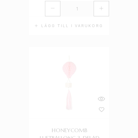
LÄGG TILL I VARUKORG
HONEYCOMB
LUFTBALLONG 3-DELAD