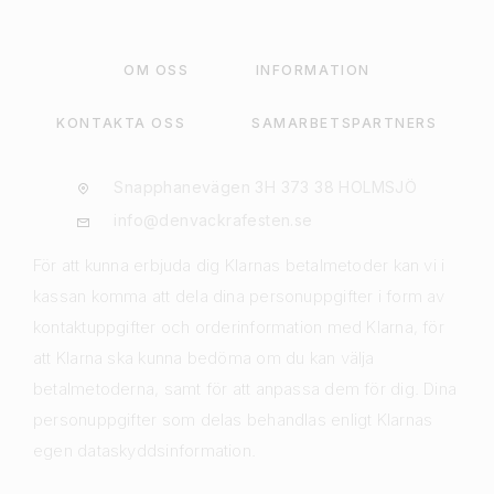
OM OSS
INFORMATION
KONTAKTA OSS
SAMARBETSPARTNERS
Snapphanevägen 3H 373 38 HOLMSJÖ
info@denvackrafesten.se
För att kunna erbjuda dig Klarnas betalmetoder kan vi i
kassan komma att dela dina personuppgifter i form av
kontaktuppgifter och orderinformation med Klarna, för
att Klarna ska kunna bedöma om du kan välja
betalmetoderna, samt för att anpassa dem för dig. Dina
personuppgifter som delas behandlas enligt Klarnas
egen dataskyddsinformation.