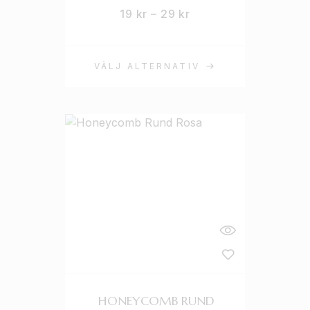
19
kr
–
29
kr
VÄLJ ALTERNATIV
HONEYCOMB RUND