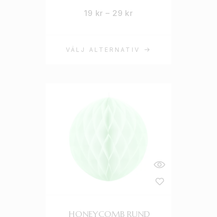
19
kr
–
29
kr
VÄLJ ALTERNATIV
HONEYCOMB RUND