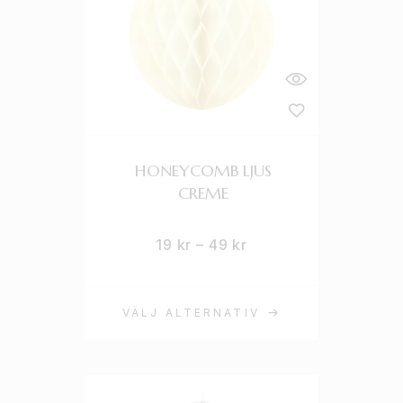
HONEYCOMB LJUS
CREME
19
kr
–
49
kr
VÄLJ ALTERNATIV