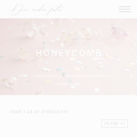
HONEYCOMB
HEM
FÖDELSEDAG
HÄNGANDE DEKORATION
HONEYCOMB
VISAR 1–24 AV 31 RESULTAT
FILTER