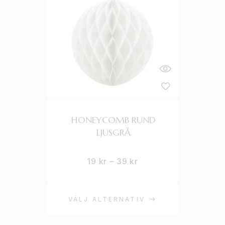
HONEYCOMB RUND
LJUSGRÅ
19
kr
–
39
kr
VÄLJ ALTERNATIV