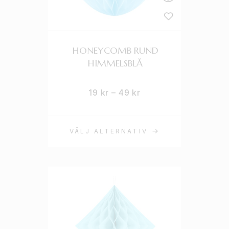
HONEYCOMB RUND
HIMMELSBLÅ
19
kr
–
49
kr
VÄLJ ALTERNATIV