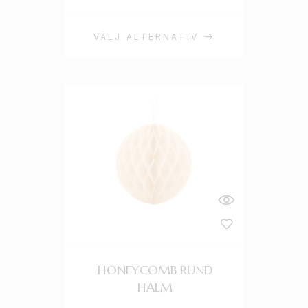
VÄLJ ALTERNATIV
HONEYCOMB RUND
HALM