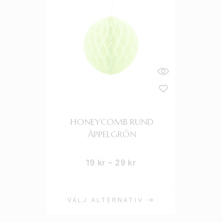
HONEYCOMB RUND
ÄPPELGRÖN
19
kr
–
29
kr
VÄLJ ALTERNATIV