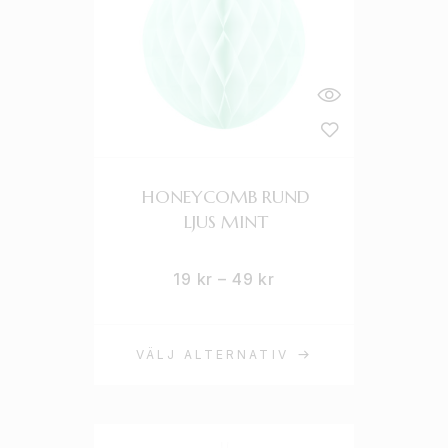
HONEYCOMB RUND
LJUS MINT
19
kr
–
49
kr
VÄLJ ALTERNATIV