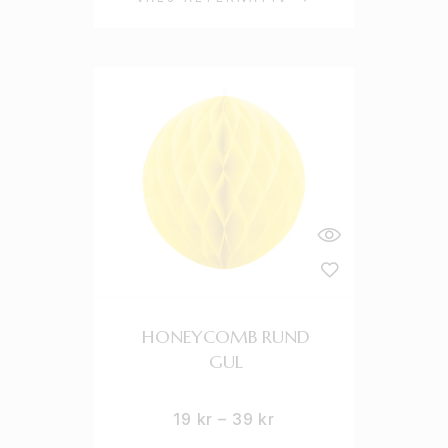
HONEYCOMB RUND
GUL
19
kr
–
39
kr