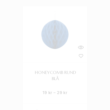
HONEYCOMB RUND
BLÅ
19
kr
–
29
kr