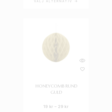
VÄLJ ALTERNATIV
HONEYCOMB RUND
GULD
19
kr
–
29
kr