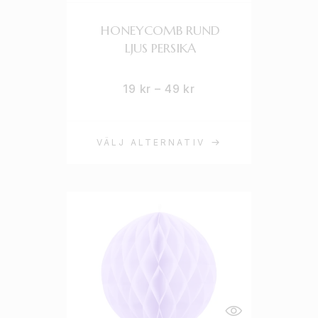
HONEYCOMB RUND
LJUS PERSIKA
19
kr
–
49
kr
VÄLJ ALTERNATIV