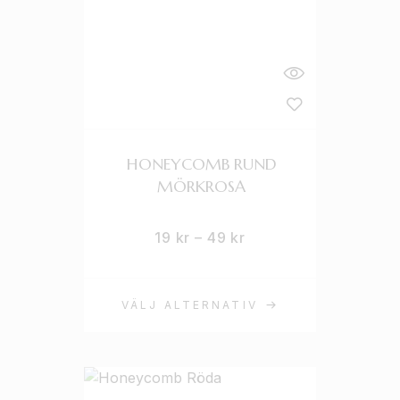
HONEYCOMB RUND
MÖRKROSA
19
kr
–
49
kr
VÄLJ ALTERNATIV