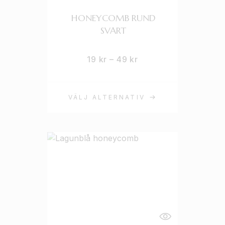
HONEYCOMB RUND
SVART
19
kr
–
49
kr
VÄLJ ALTERNATIV