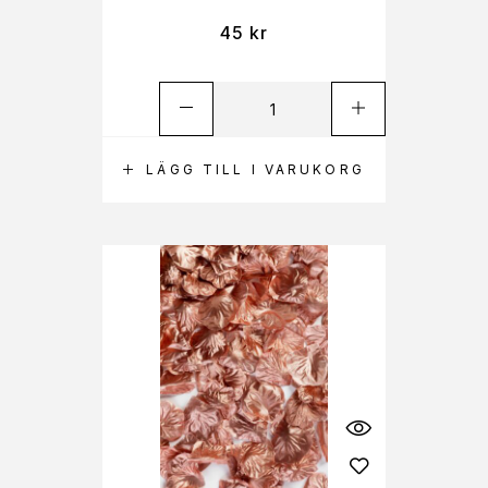
45
kr
LÄGG TILL I VARUKORG