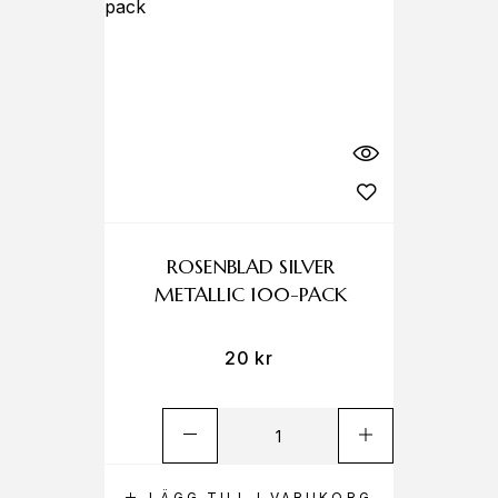
ROSENBLAD SILVER
METALLIC 100-PACK
20
kr
LÄGG TILL I VARUKORG