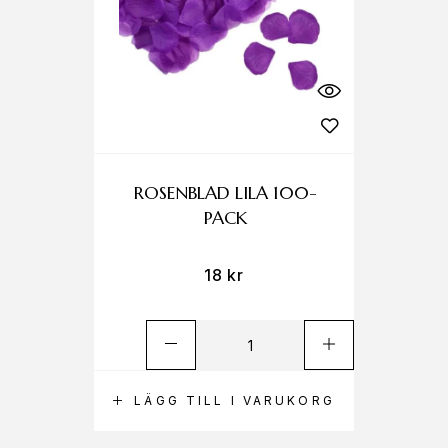
ROSENBLAD LILA 100-
PACK
18
kr
LÄGG TILL I VARUKORG