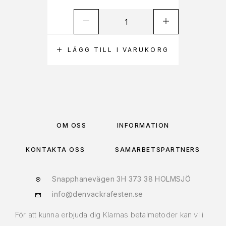
LÄGG TILL I VARUKORG
OM OSS
INFORMATION
KONTAKTA OSS
SAMARBETSPARTNERS
Snapphanevägen 3H 373 38 HOLMSJÖ
info@denvackrafesten.se
För att kunna erbjuda dig Klarnas betalmetoder kan vi i