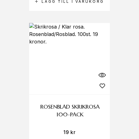
LÄGG TILL I VARUKORG
ROSENBLAD SKRIKROSA
100-PACK
19
kr