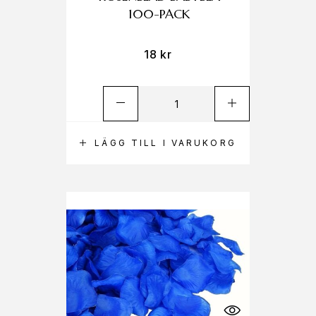
100-PACK
18
kr
LÄGG TILL I VARUKORG