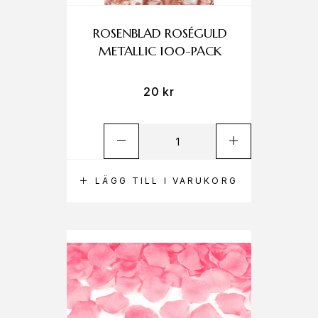
ROSENBLAD ROSÉGULD
METALLIC 100-PACK
20
kr
LÄGG TILL I VARUKORG