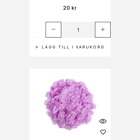
20
kr
LÄGG TILL I VARUKORG