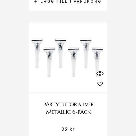
LÄGG TILL I VARUKORG
PARTYTUTOR SILVER
METALLIC 6-PACK
22
kr