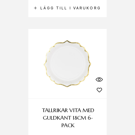
LÄGG TILL I VARUKORG
TALLRIKAR VITA MED
GULDKANT 18CM 6-
PACK