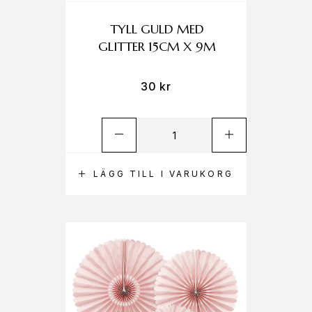
TYLL GULD MED
GLITTER 15CM X 9M
30
kr
LÄGG TILL I VARUKORG