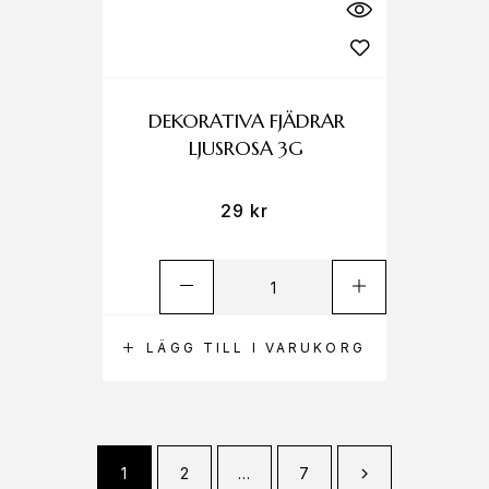
DEKORATIVA FJÄDRAR
LJUSROSA 3G
29
kr
LÄGG TILL I VARUKORG
1
2
…
7