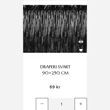
DRAPERI SVART
90×250 CM
69
kr