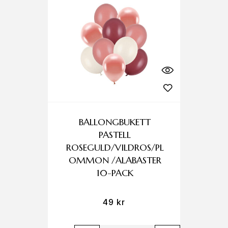
BALLONGBUKETT
PASTELL
ROSEGULD/VILDROS/PL
OMMON /ALABASTER
10-PACK
49
kr