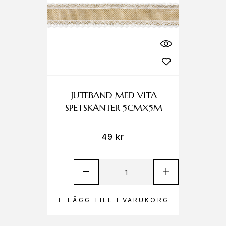
JUTEBAND MED VITA
SPETSKANTER 5CMX5M
49
kr
LÄGG TILL I VARUKORG