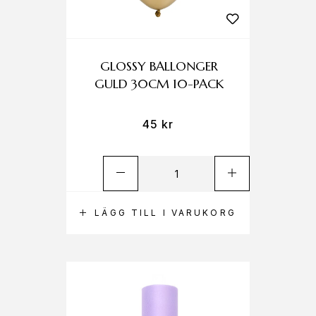
GLOSSY BALLONGER
GULD 30CM 10-PACK
45
kr
LÄGG TILL I VARUKORG