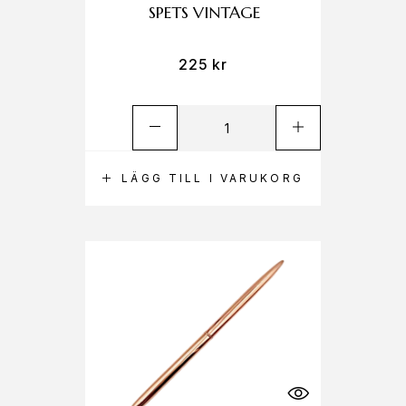
SPETS VINTAGE
225
kr
LÄGG TILL I VARUKORG