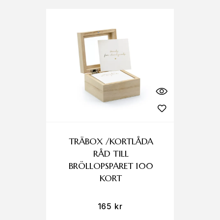
TRÄBOX /KORTLÅDA
RÅD TILL
BRÖLLOPSPARET 100
KORT
165
kr