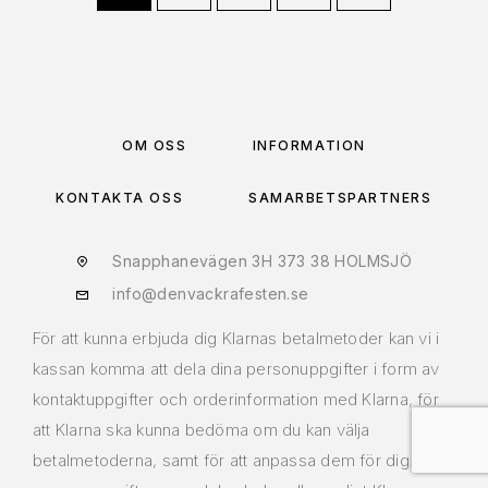
OM OSS
INFORMATION
KONTAKTA OSS
SAMARBETSPARTNERS
Snapphanevägen 3H 373 38 HOLMSJÖ
info@denvackrafesten.se
För att kunna erbjuda dig Klarnas betalmetoder kan vi i
kassan komma att dela dina personuppgifter i form av
kontaktuppgifter och orderinformation med Klarna, för
att Klarna ska kunna bedöma om du kan välja
betalmetoderna, samt för att anpassa dem för dig. Dina