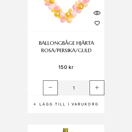
BALLONGBÅGE HJÄRTA
ROSA/PERSIKA/GULD
150
kr
LÄGG TILL I VARUKORG