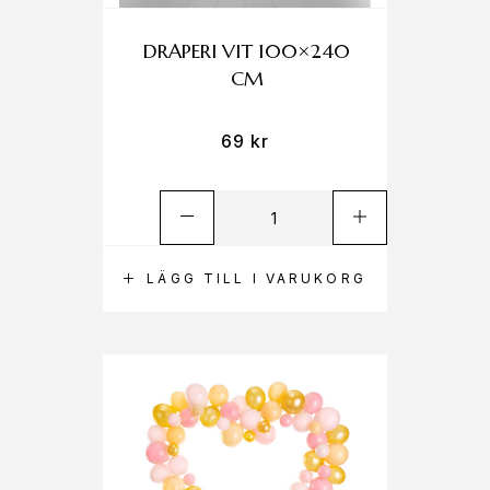
DRAPERI VIT 100×240
CM
69
kr
LÄGG TILL I VARUKORG