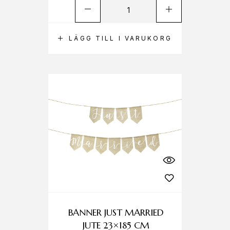
LÄGG TILL I VARUKORG
BANNER JUST MARRIED
JUTE 23×185 CM