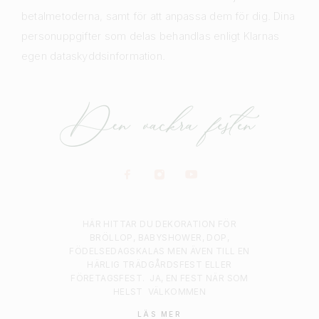
betalmetoderna, samt för att anpassa dem för dig. Dina
personuppgifter som delas behandlas enligt Klarnas
egen dataskyddsinformation.
HÄR HITTAR DU DEKORATION FÖR
BRÖLLOP, BABYSHOWER, DOP,
FÖDELSEDAGSKALAS MEN ÄVEN TILL EN
HÄRLIG TRÄDGÅRDSFEST ELLER
FÖRETAGSFEST.
JA, EN FEST NÄR SOM
HELST
VÄLKOMMEN
LÄS MER