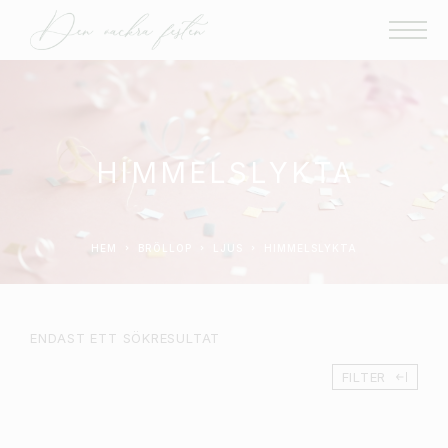
HIMMELSLYKTA
HEM
BRÖLLOP
LJUS
HIMMELSLYKTA
ENDAST ETT SÖKRESULTAT
FILTER