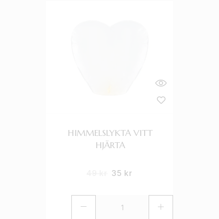
HIMMELSLYKTA VITT
HJÄRTA
49
kr
35
kr