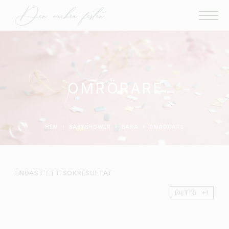
OMRÖRARE
HEM
BABYSHOWER
BAKA
OMRÖRARE
ENDAST ETT SÖKRESULTAT
FILTER