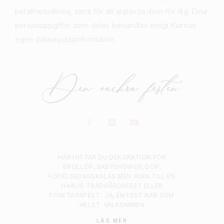
betalmetoderna, samt för att anpassa dem för dig. Dina
personuppgifter som delas behandlas enligt Klarnas
egen dataskyddsinformation.
HÄR HITTAR DU DEKORATION FÖR
BRÖLLOP, BABYSHOWER, DOP,
FÖDELSEDAGSKALAS MEN ÄVEN TILL EN
HÄRLIG TRÄDGÅRDSFEST ELLER
FÖRETAGSFEST.
JA, EN FEST NÄR SOM
HELST
VÄLKOMMEN
LÄS MER