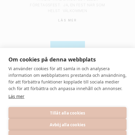
FÖRETAGSFEST.
JA, EN FEST NÄR SOM
HELST
VÄLKOMMEN
LÄS MER
Om cookies på denna webbplats
Vi använder cookies för att samla in och analysera
information om webbplatsens prestanda och användning,
för att förbättra funktioner kopplade till sociala medier
© 2021 Denvackrafesten | All rights reserved.
och för att förbättra och anpassa innehåll och annonser.
Läs mer
Tillåt alla cookies
Avböj alla cookies