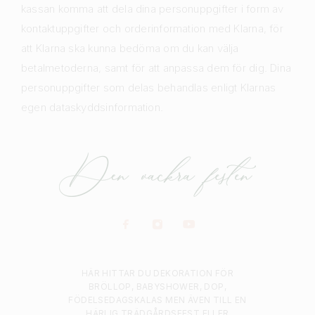
kassan komma att dela dina personuppgifter i form av
kontaktuppgifter och orderinformation med Klarna, för
att Klarna ska kunna bedöma om du kan välja
betalmetoderna, samt för att anpassa dem för dig. Dina
personuppgifter som delas behandlas enligt Klarnas
egen dataskyddsinformation.
HÄR HITTAR DU DEKORATION FÖR
BRÖLLOP, BABYSHOWER, DOP,
FÖDELSEDAGSKALAS MEN ÄVEN TILL EN
HÄRLIG TRÄDGÅRDSFEST ELLER