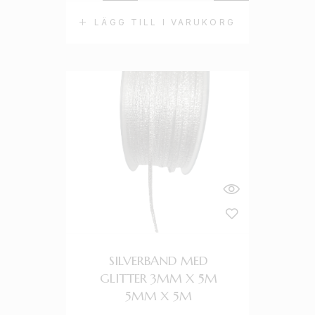
LÄGG TILL I VARUKORG
SILVERBAND MED
GLITTER 3MM X 5M
5MM X 5M