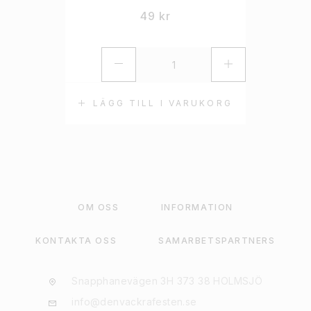
49
kr
LÄGG TILL I VARUKORG
OM OSS
INFORMATION
KONTAKTA OSS
SAMARBETSPARTNERS
Snapphanevägen 3H 373 38 HOLMSJÖ
info@denvackrafesten.se