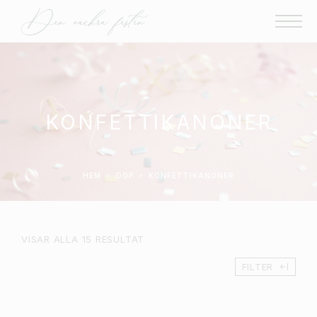
KONFETTIKANONER
HEM
DOP
KONFETTIKANONER
VISAR ALLA 15 RESULTAT
FILTER