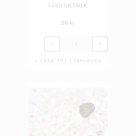
GULD METALLIC
29
kr
LÄGG TILL I VARUKORG