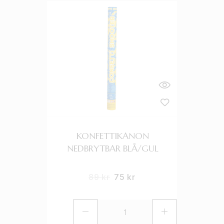
KONFETTIKANON
NEDBRYTBAR BLÅ/GUL
89
kr
75
kr