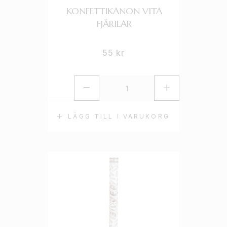
KONFETTIKANON VITA
FJÄRILAR
55
kr
LÄGG TILL I VARUKORG