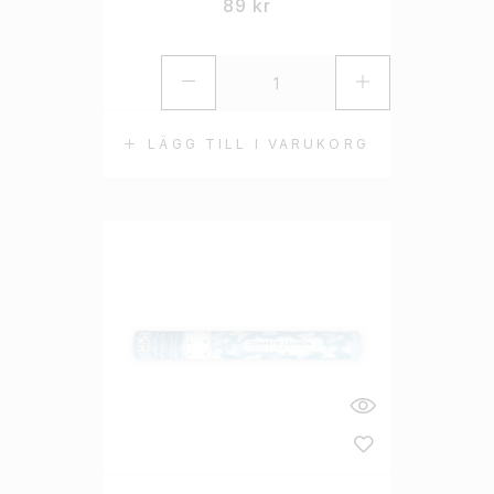
89
kr
LÄGG TILL I VARUKORG