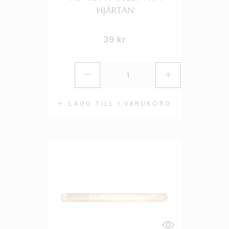
HJÄRTAN
39
kr
LÄGG TILL I VARUKORG