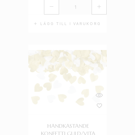
LÄGG TILL I VARUKORG
HANDKASTANDE
KONFETTI GULD/VITA