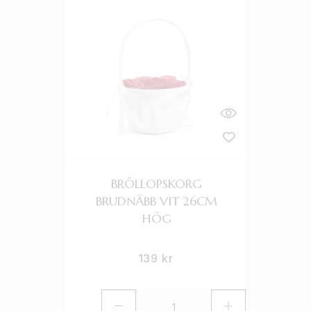
BRÖLLOPSKORG
BRUDNÄBB VIT 26CM
HÖG
139
kr