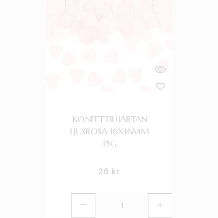
KONFETTIHJÄRTAN
LJUSROSA 16X16MM
15G
26
kr