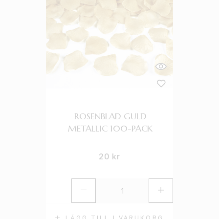
ROSENBLAD GULD
METALLIC 100-PACK
20
kr
LÄGG TILL I VARUKORG