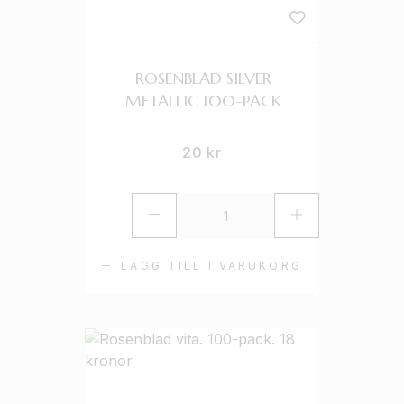
ROSENBLAD SILVER
METALLIC 100-PACK
20
kr
LÄGG TILL I VARUKORG