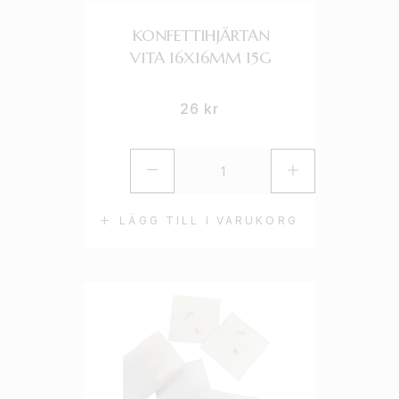
KONFETTIHJÄRTAN
VITA 16X16MM 15G
26
kr
LÄGG TILL I VARUKORG