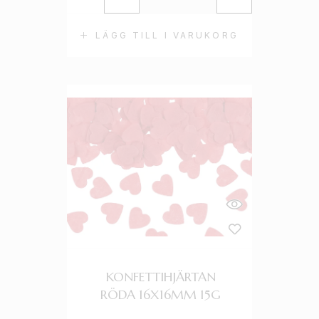
LÄGG TILL I VARUKORG
KONFETTIHJÄRTAN
RÖDA 16X16MM 15G