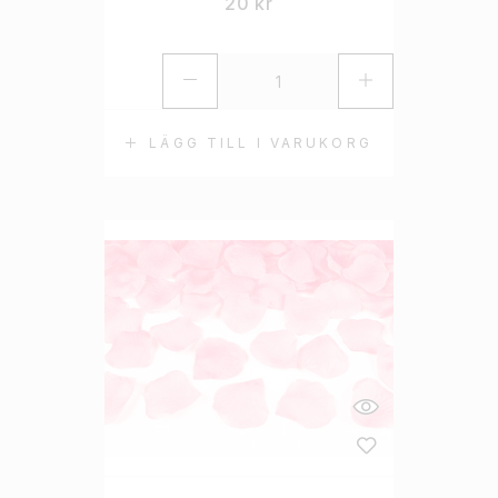
20
kr
LÄGG TILL I VARUKORG