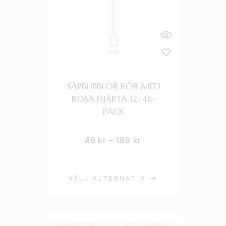
SÅPBUBBLOR RÖR MED
ROSA HJÄRTA 12/48-
PACK
49
kr
–
189
kr
VÄLJ ALTERNATIV