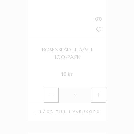
ROSENBLAD LILA/VIT
100-PACK
18
kr
LÄGG TILL I VARUKORG