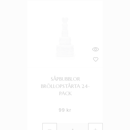
SÅPBUBBLOR
BRÖLLOPSTÅRTA 24-
PACK
99
kr