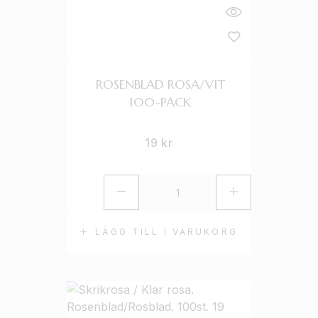
ROSENBLAD ROSA/VIT
100-PACK
19
kr
LÄGG TILL I VARUKORG