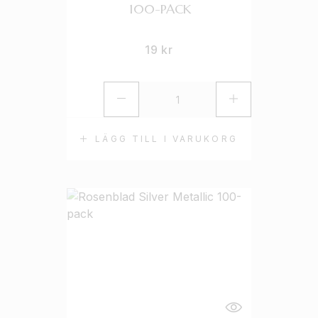
100-PACK
19
kr
LÄGG TILL I VARUKORG