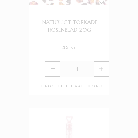
NATURLIGT TORKADE
ROSENBLAD 20G
45
kr
LÄGG TILL I VARUKORG