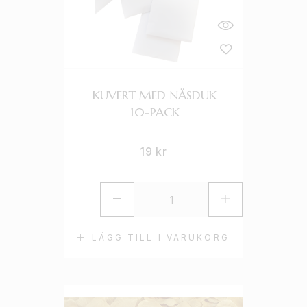
KUVERT MED NÄSDUK
10-PACK
19
kr
LÄGG TILL I VARUKORG