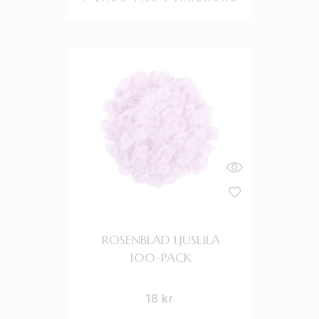
ROSENBLAD LJUSLILA
100-PACK
18
kr