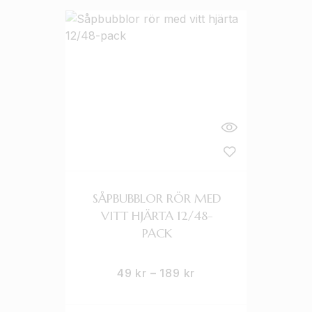
SÅPBUBBLOR RÖR MED
VITT HJÄRTA 12/48-
PACK
49
kr
–
189
kr