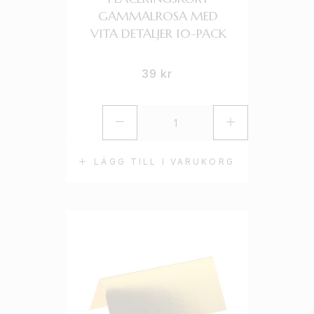
GAMMALROSA MED
VITA DETALJER 10-PACK
39
kr
LÄGG TILL I VARUKORG