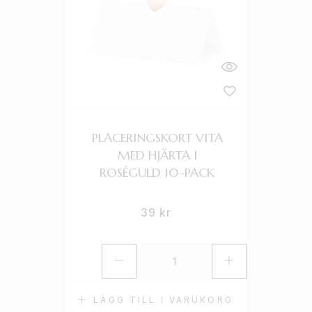
PLACERINGSKORT VITA
MED HJÄRTA I
ROSÉGULD 10-PACK
39
kr
LÄGG TILL I VARUKORG