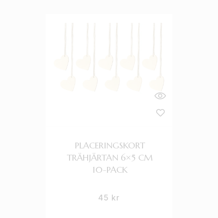
PLACERINGSKORT
TRÄHJÄRTAN 6×5 CM
10-PACK
45
kr