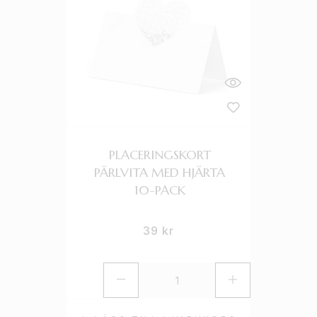
PLACERINGSKORT
PÄRLVITA MED HJÄRTA
10-PACK
39
kr