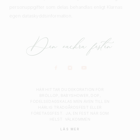
personuppgifter som delas behandlas enligt Klarnas
egen dataskyddsinformation.
HÄR HITTAR DU DEKORATION FÖR
BRÖLLOP, BABYSHOWER, DOP,
FÖDELSEDAGSKALAS MEN ÄVEN TILL EN
HÄRLIG TRÄDGÅRDSFEST ELLER
FÖRETAGSFEST.
JA, EN FEST NÄR SOM
HELST
VÄLKOMMEN
LÄS MER