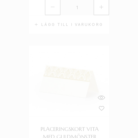
LÄGG TILL I VARUKORG
PLACERINGSKORT VITA
MED GULDMÖNSTER