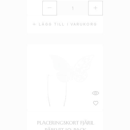
LÄGG TILL I VARUKORG
PLACERINGSKORT FJÄRIL
PÄRLVIT 10-PACK