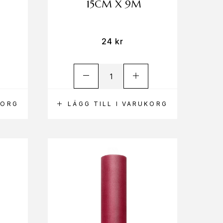
15CM X 9M
24
kr
KORG
LÄGG TILL I VARUKORG