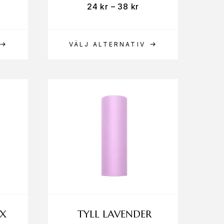
24
kr
–
38
kr
VÄLJ ALTERNATIV
 X
TYLL LAVENDER