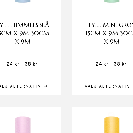
YLL HIMMELSBLÅ
TYLL MINTGRÖ
15CM X 9M 30CM
15CM X 9M 30
X 9M
X 9M
24
kr
–
38
kr
24
kr
–
38
kr
ÄLJ ALTERNATIV
VÄLJ ALTERNATIV