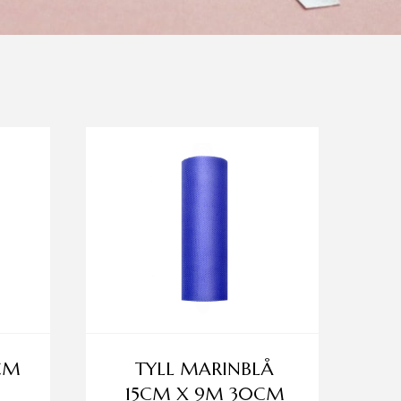
CM
TYLL MARINBLÅ
15CM X 9M 30CM