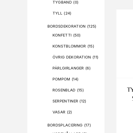
TYGBAND
(0)
TYLL
(24)
BORDSDEKORATION
(125)
KONFETTI
(50)
KONSTBLOMMOR
(15)
ÖVRIG DEKORATION
(11)
PÄRLGIRLANGER
(6)
POMPOM
(14)
T
ROSENBLAD
(15)
SERPENTINER
(12)
VASAR
(2)
BORDSPLACERING
(17)