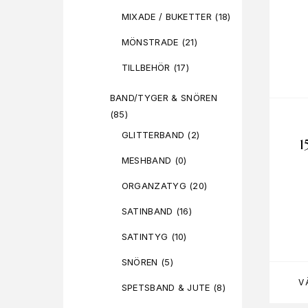
MIXADE / BUKETTER
(18)
MÖNSTRADE
(21)
TILLBEHÖR
(17)
BAND/TYGER & SNÖREN
(85)
GLITTERBAND
(2)
MESHBAND
(0)
ORGANZATYG
(20)
SATINBAND
(16)
SATINTYG
(10)
SNÖREN
(5)
V
SPETSBAND & JUTE
(8)