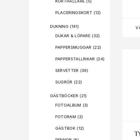
KORTHÅLLARE
(5)
PLACERINGSKORT
(12)
DUKNING
(141)
V
DUKAR & LÖPARE
(32)
PAPPERSMUGGAR
(22)
PAPPERSTALLRIKAR
(24)
SERVETTER
(39)
SUGRÖR
(22)
GÄSTBÖCKER
(21)
FOTOALBUM
(3)
FOTORAM
(2)
GÄSTBOK
(12)
T
PENNOR
(6)