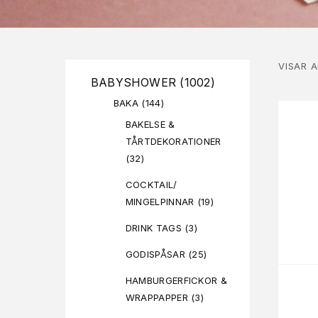
VISAR 
BABYSHOWER
(1002)
BAKA
(144)
BAKELSE &
TÅRTDEKORATIONER
(32)
COCKTAIL/
MINGELPINNAR
(19)
DRINK TAGS
(3)
GODISPÅSAR
(25)
HAMBURGERFICKOR &
WRAPPAPPER
(3)