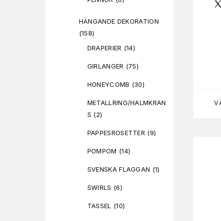
X
HÄNGANDE DEKORATION
(158)
DRAPERIER
(14)
GIRLANGER
(75)
HONEYCOMB
(30)
METALLRING/HALMKRAN
V
S
(2)
PAPPESROSETTER
(9)
POMPOM
(14)
SVENSKA FLAGGAN
(1)
SWIRLS
(6)
TASSEL
(10)