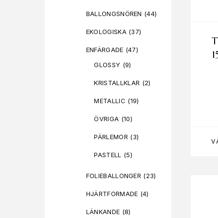
BALLONGSNÖREN
(44)
EKOLOGISKA
(37)
T
ENFÄRGADE
(47)
GLOSSY
(9)
KRISTALLKLAR
(2)
METALLIC
(19)
ÖVRIGA
(10)
PÄRLEMOR
(3)
V
PASTELL
(5)
FOLIEBALLONGER
(23)
HJÄRTFORMADE
(4)
LÄNKANDE
(8)