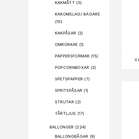
KAKMÅTT
(5)
KAKOMSLAG/ BÄGARE
(10)
KAKPÅSAR
(2)
OMRÖRARE
(1)
PAPPERSFORMAR
(15)
V
POPCORNBOXAR
(2)
SPETSPAPPER
(7)
SPRITSPÅSAR
(1)
STRUTAR
(2)
TÅRTLJUS
(17)
BALLONGER
(224)
BALLONGBÅGAR
(9)