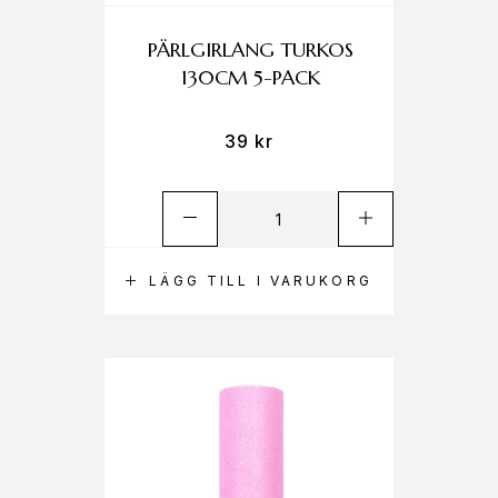
PÄRLGIRLANG TURKOS
130CM 5-PACK
39
kr
LÄGG TILL I VARUKORG