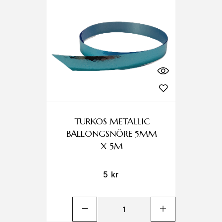
TURKOS METALLIC
BALLONGSNÖRE 5MM
X 5M
5
kr