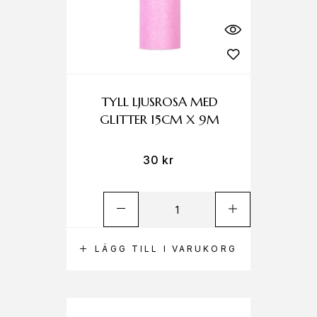
TYLL LJUSROSA MED
GLITTER 15CM X 9M
30
kr
LÄGG TILL I VARUKORG