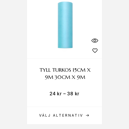
TYLL TURKOS 15CM X
9M 30CM X 9M
24
kr
–
38
kr
VÄLJ ALTERNATIV