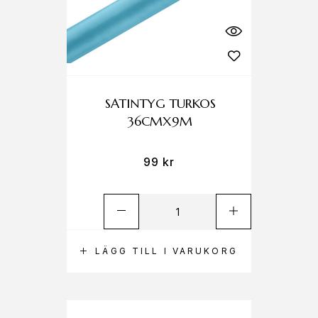
SATINTYG TURKOS
36CMX9M
99
kr
LÄGG TILL I VARUKORG