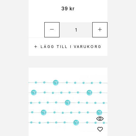
39
kr
LÄGG TILL I VARUKORG