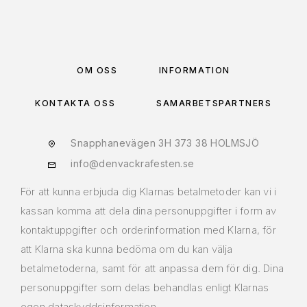
OM OSS
INFORMATION
KONTAKTA OSS
SAMARBETSPARTNERS
Snapphanevägen 3H 373 38 HOLMSJÖ
info@denvackrafesten.se
För att kunna erbjuda dig Klarnas betalmetoder kan vi i
kassan komma att dela dina personuppgifter i form av
kontaktuppgifter och orderinformation med Klarna, för
att Klarna ska kunna bedöma om du kan välja
betalmetoderna, samt för att anpassa dem för dig. Dina
personuppgifter som delas behandlas enligt Klarnas
egen dataskyddsinformation.