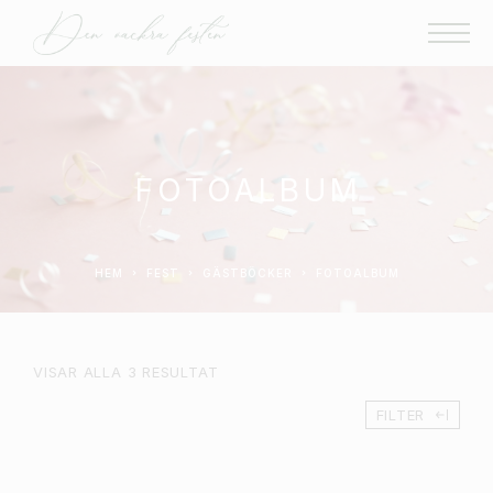
FOTOALBUM
HEM
FEST
GÄSTBÖCKER
FOTOALBUM
VISAR ALLA 3 RESULTAT
FILTER