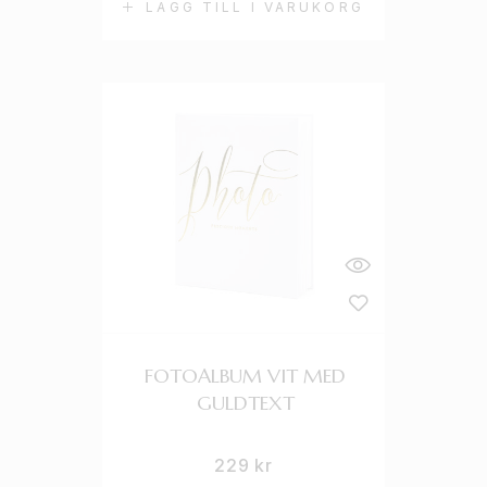
LÄGG TILL I VARUKORG
FOTOALBUM VIT MED
GULDTEXT
229
kr