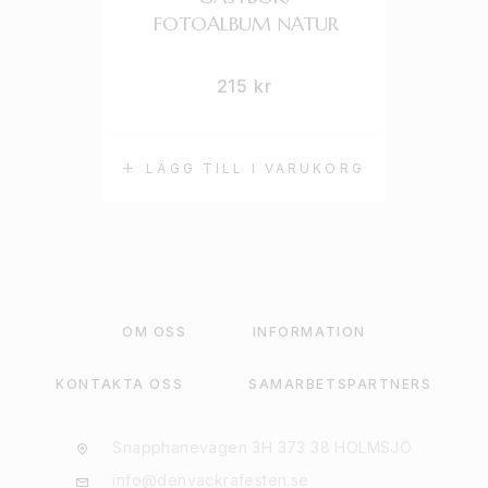
FOTOALBUM NATUR
215
kr
LÄGG TILL I VARUKORG
OM OSS
INFORMATION
KONTAKTA OSS
SAMARBETSPARTNERS
Snapphanevägen 3H 373 38 HOLMSJÖ
info@denvackrafesten.se