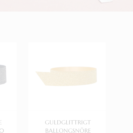
E
GULDGLITTRIGT
10
BALLONGSNÖRE