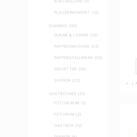
KORTHÅLLARE
(5)
PLACERINGSKORT
(12)
DUKNING
(141)
DUKAR & LÖPARE
(32)
PAPPERSMUGGAR
(22)
PAPPERSTALLRIKAR
(24)
SERVETTER
(39)
SUGRÖR
(22)
L
GÄSTBÖCKER
(21)
FOTOALBUM
(3)
FOTORAM
(2)
GÄSTBOK
(12)
PENNOR
(6)