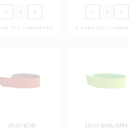
ÄGG TILL I VARUKORG
LÄGG TILL I VARU
DUO RÖD
DUO ANIS/ÄPPL