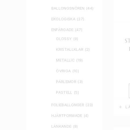
BALLONGSNÖREN
(44)
EKOLOGISKA
(37)
ENFÄRGADE
(47)
GLOSSY
(9)
S
KRISTALLKLAR
(2)
METALLIC
(19)
ÖVRIGA
(10)
PÄRLEMOR
(3)
PASTELL
(5)
FOLIEBALLONGER
(23)
L
HJÄRTFORMADE
(4)
LÄNKANDE
(8)