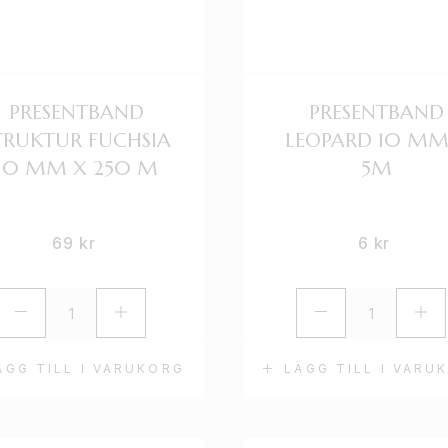
PRESENTBAND
PRESENTBAND
TRUKTUR FUCHSIA
LEOPARD 10 MM
10 MM X 250 M
5M
69
kr
6
kr
ÄGG TILL I VARUKORG
LÄGG TILL I VARU