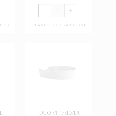
KORG
LÄGG TILL I VARUKORG
E
DUO VIT /SILVER