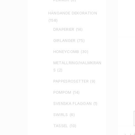
HÄNGANDE DEKORATION
(158)
DRAPERIER
(14)
GIRLANGER
(75)
HONEYCOMB
(30)
METALLRING/HALMKRAN
S
(2)
PAPPESROSETTER
(9)
POMPOM
(14)
SVENSKA FLAGGAN
(1)
SWIRLS
(6)
TASSEL
(10)