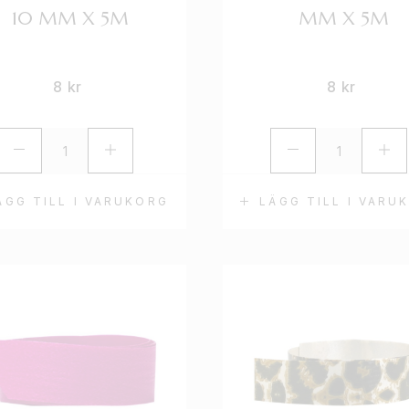
10 MM X 5M
MM X 5M
8
kr
8
kr
ÄGG TILL I VARUKORG
LÄGG TILL I VARU