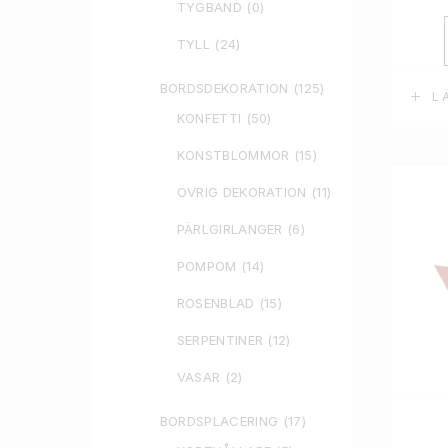
TYGBAND
(0)
TYLL
(24)
BORDSDEKORATION
(125)
L
KONFETTI
(50)
KONSTBLOMMOR
(15)
ÖVRIG DEKORATION
(11)
PÄRLGIRLANGER
(6)
POMPOM
(14)
ROSENBLAD
(15)
SERPENTINER
(12)
VASAR
(2)
BORDSPLACERING
(17)