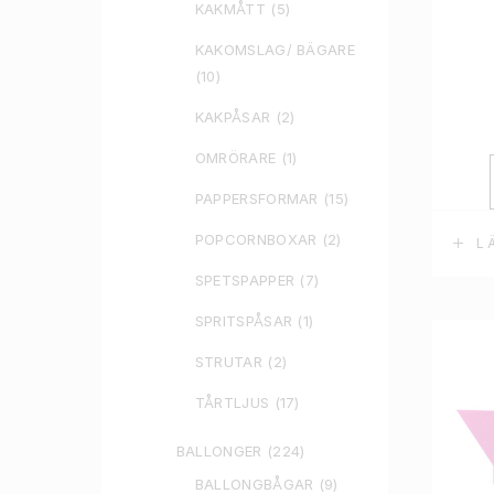
KAKMÅTT
(5)
KAKOMSLAG/ BÄGARE
(10)
KAKPÅSAR
(2)
OMRÖRARE
(1)
PAPPERSFORMAR
(15)
POPCORNBOXAR
(2)
L
SPETSPAPPER
(7)
SPRITSPÅSAR
(1)
STRUTAR
(2)
TÅRTLJUS
(17)
BALLONGER
(224)
BALLONGBÅGAR
(9)