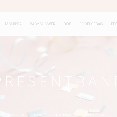
MÖHIPPA
BABYSHOWER
DOP
FÖDELSEDAG
FE
PRESENTBAN
HEM
FÖDELSEDAG
PRESENTINSLAGNING
PRESENTBAND