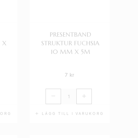
PRESENTBAND
 X
STRUKTUR FUCHSIA
10 MM X 5M
7
kr
KORG
LÄGG TILL I VARUKORG