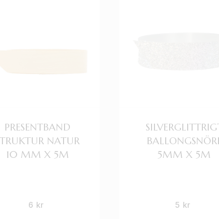
PRESENTBAND
SILVERGLITTRIG
STRUKTUR NATUR
BALLONGSNÖR
10 MM X 5M
5MM X 5M
6
kr
5
kr