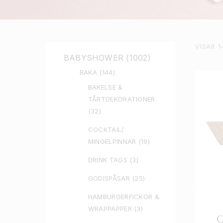
VISAR 1
BABYSHOWER
(1002)
BAKA
(144)
BAKELSE &
TÅRTDEKORATIONER
(32)
COCKTAIL/
MINGELPINNAR
(19)
DRINK TAGS
(3)
GODISPÅSAR
(25)
HAMBURGERFICKOR &
WRAPPAPPER
(3)
C