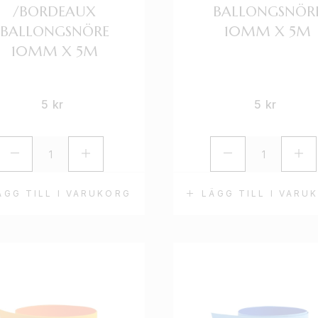
/BORDEAUX
BALLONGSNÖR
BALLONGSNÖRE
10MM X 5M
10MM X 5M
5
kr
5
kr
ÄGG TILL I VARUKORG
LÄGG TILL I VARU