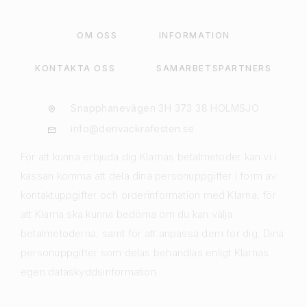
OM OSS
INFORMATION
KONTAKTA OSS
SAMARBETSPARTNERS
Snapphanevägen 3H 373 38 HOLMSJÖ
info@denvackrafesten.se
För att kunna erbjuda dig Klarnas betalmetoder kan vi i
kassan komma att dela dina personuppgifter i form av
kontaktuppgifter och orderinformation med Klarna, för
att Klarna ska kunna bedöma om du kan välja
betalmetoderna, samt för att anpassa dem för dig. Dina
personuppgifter som delas behandlas enligt Klarnas
egen dataskyddsinformation.