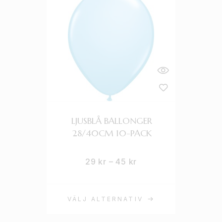
LJUSBLÅ BALLONGER
28/40CM 10-PACK
29
kr
–
45
kr
VÄLJ ALTERNATIV