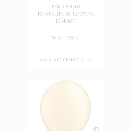
BALLONGER
KRISTALLKLAR 12/28CM
10-PACK
16
kr
–
29
kr
VÄLJ ALTERNATIV