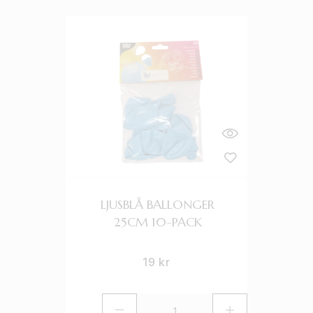
LJUSBLÅ BALLONGER
25CM 10-PACK
19
kr