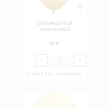
GULD BALLONGER
28CM 10-PACK
29
kr
LÄGG TILL I VARUKORG