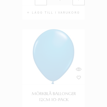
LÄGG TILL I VARUKORG
MÖRKBLÅ BALLONGER
12CM 10-PACK