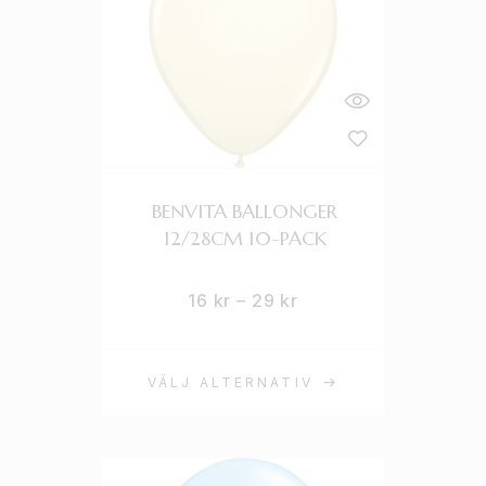
BENVITA BALLONGER
12/28CM 10-PACK
16
kr
–
29
kr
VÄLJ ALTERNATIV