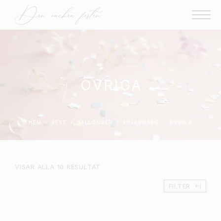
ÖVRIGA
HEM
FEST
BALLONGER
ENFÄRGADE
ÖVRIGA
VISAR ALLA 10 RESULTAT
FILTER