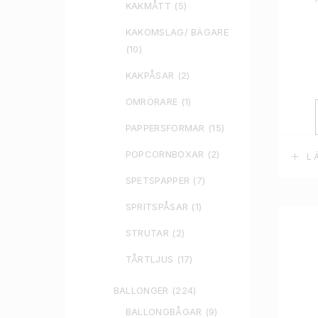
KAKMÅTT
(5)
KAKOMSLAG/ BÄGARE
(10)
KAKPÅSAR
(2)
OMRÖRARE
(1)
PAPPERSFORMAR
(15)
POPCORNBOXAR
(2)
L
SPETSPAPPER
(7)
SPRITSPÅSAR
(1)
STRUTAR
(2)
TÅRTLJUS
(17)
BALLONGER
(224)
BALLONGBÅGAR
(9)