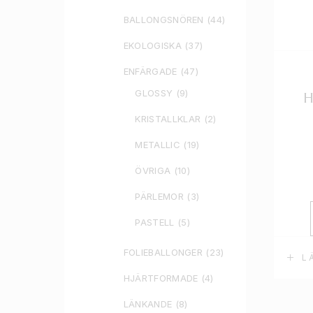
BALLONGSNÖREN
(44)
EKOLOGISKA
(37)
ENFÄRGADE
(47)
GLOSSY
(9)
H
KRISTALLKLAR
(2)
METALLIC
(19)
ÖVRIGA
(10)
PÄRLEMOR
(3)
PASTELL
(5)
FOLIEBALLONGER
(23)
L
HJÄRTFORMADE
(4)
LÄNKANDE
(8)