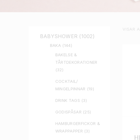
VISAR 
BABYSHOWER
(1002)
BAKA
(144)
BAKELSE &
TÅRTDEKORATIONER
(32)
COCKTAIL/
MINGELPINNAR
(19)
DRINK TAGS
(3)
GODISPÅSAR
(25)
HAMBURGERFICKOR &
WRAPPAPPER
(3)
H