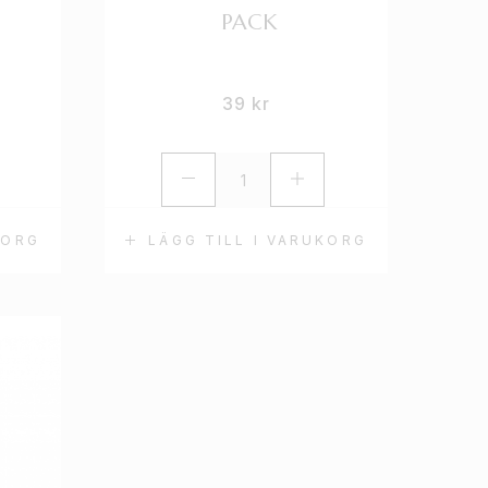
PACK
39
kr
KORG
LÄGG TILL I VARUKORG