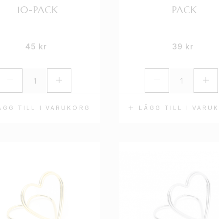
10-PACK
PACK
45
kr
39
kr
ÄGG TILL I VARUKORG
LÄGG TILL I VARU