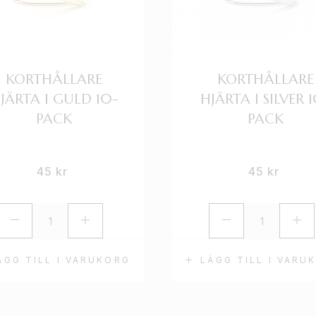
KORTHÅLLARE
KORTHÅLLARE
JÄRTA I GULD 10-
HJÄRTA I SILVER 
PACK
PACK
45
kr
45
kr
ÄGG TILL I VARUKORG
LÄGG TILL I VARU