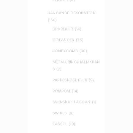
HÄNGANDE DEKORATION
(158)
DRAPERIER
(14)
GIRLANGER
(75)
HONEYCOMB
(30)
METALLRING/HALMKRAN
S
(2)
PAPPESROSETTER
(9)
POMPOM
(14)
SVENSKA FLAGGAN
(1)
SWIRLS
(6)
TASSEL
(10)