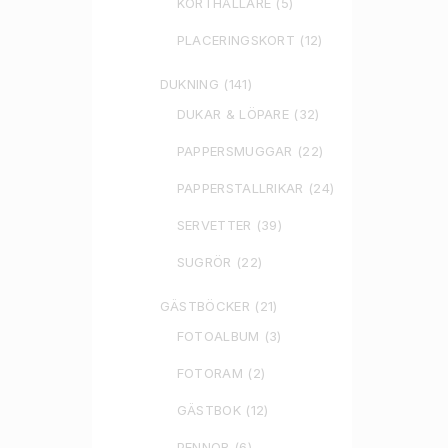
KORTHÅLLARE
(5)
PLACERINGSKORT
(12)
DUKNING
(141)
DUKAR & LÖPARE
(32)
PAPPERSMUGGAR
(22)
PAPPERSTALLRIKAR
(24)
SERVETTER
(39)
SUGRÖR
(22)
GÄSTBÖCKER
(21)
FOTOALBUM
(3)
FOTORAM
(2)
GÄSTBOK
(12)
PENNOR
(6)