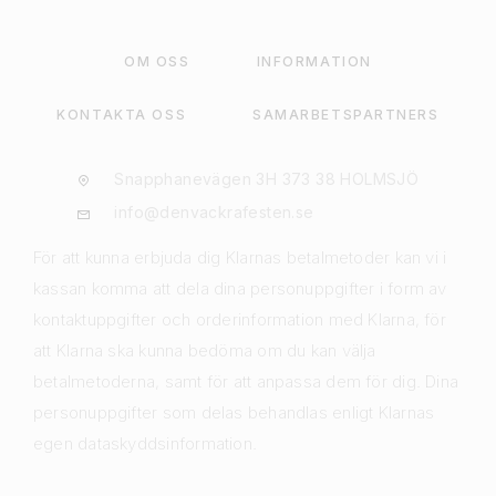
OM OSS
INFORMATION
KONTAKTA OSS
SAMARBETSPARTNERS
Snapphanevägen 3H 373 38 HOLMSJÖ
info@denvackrafesten.se
För att kunna erbjuda dig Klarnas betalmetoder kan vi i
kassan komma att dela dina personuppgifter i form av
kontaktuppgifter och orderinformation med Klarna, för
att Klarna ska kunna bedöma om du kan välja
betalmetoderna, samt för att anpassa dem för dig. Dina
personuppgifter som delas behandlas enligt Klarnas
egen dataskyddsinformation.