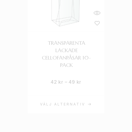
TRANSPARENTA
LACKADE
CELLOFANPÅSAR 10-
PACK
42
kr
–
49
kr
VÄLJ ALTERNATIV