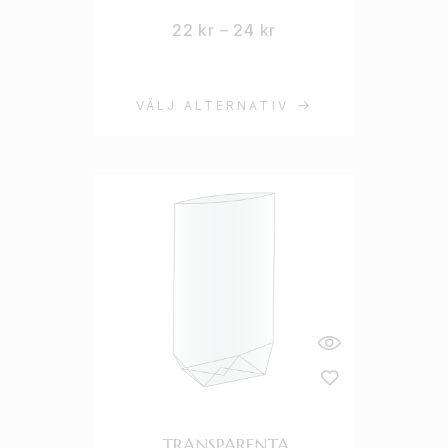
22
kr
–
24
kr
VÄLJ ALTERNATIV
TRANSPARENTA