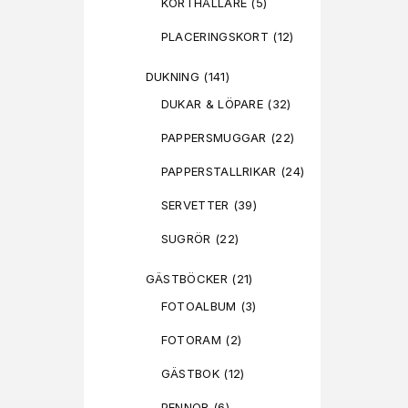
KORTHÅLLARE
(5)
PLACERINGSKORT
(12)
DUKNING
(141)
DUKAR & LÖPARE
(32)
PAPPERSMUGGAR
(22)
PAPPERSTALLRIKAR
(24)
SERVETTER
(39)
SUGRÖR
(22)
GÄSTBÖCKER
(21)
FOTOALBUM
(3)
FOTORAM
(2)
GÄSTBOK
(12)
PENNOR
(6)