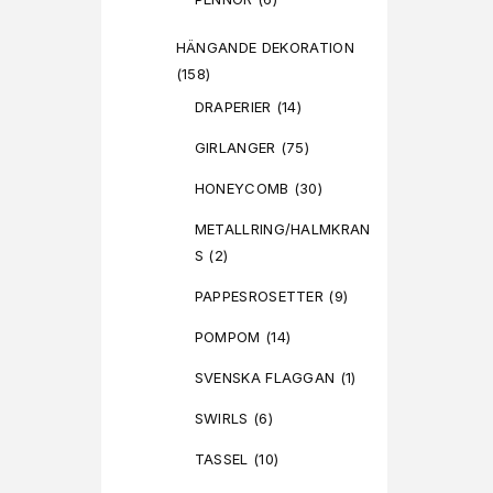
HÄNGANDE DEKORATION
(158)
DRAPERIER
(14)
GIRLANGER
(75)
HONEYCOMB
(30)
METALLRING/HALMKRAN
S
(2)
PAPPESROSETTER
(9)
POMPOM
(14)
SVENSKA FLAGGAN
(1)
SWIRLS
(6)
TASSEL
(10)