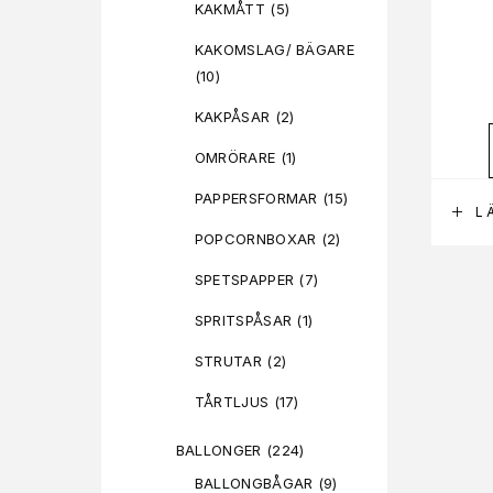
KAKMÅTT
(5)
KAKOMSLAG/ BÄGARE
(10)
KAKPÅSAR
(2)
OMRÖRARE
(1)
PAPPERSFORMAR
(15)
L
POPCORNBOXAR
(2)
SPETSPAPPER
(7)
SPRITSPÅSAR
(1)
STRUTAR
(2)
TÅRTLJUS
(17)
BALLONGER
(224)
BALLONGBÅGAR
(9)