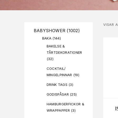
VISAR 
BABYSHOWER
(1002)
BAKA
(144)
BAKELSE &
TÅRTDEKORATIONER
(32)
COCKTAIL/
MINGELPINNAR
(19)
DRINK TAGS
(3)
GODISPÅSAR
(25)
HAMBURGERFICKOR &
I
WRAPPAPPER
(3)