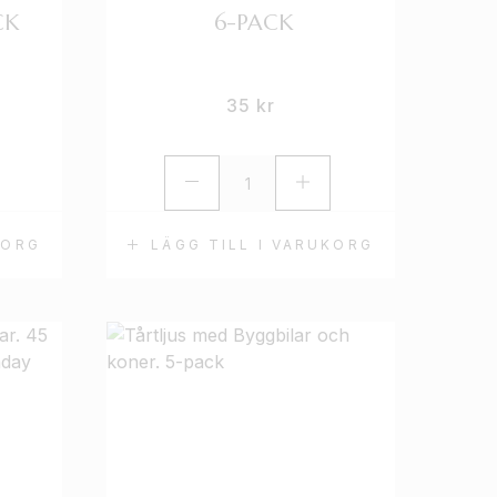
CK
6-PACK
35
kr
KORG
LÄGG TILL I VARUKORG