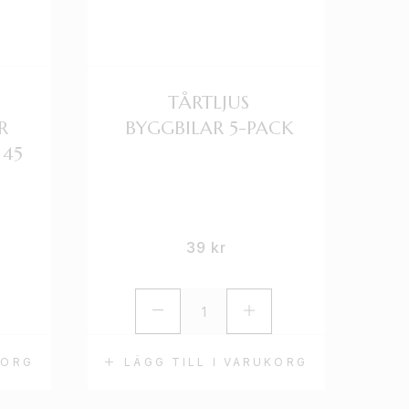
G
TÅRTLJUS
R
BYGGBILAR 5-PACK
 45
39
kr
KORG
LÄGG TILL I VARUKORG