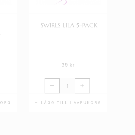
SWIRLS LILA 5-PACK
-
39
kr
KORG
LÄGG TILL I VARUKORG