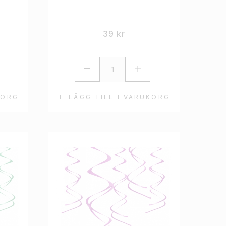
39
kr
KORG
LÄGG TILL I VARUKORG