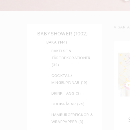
VISAR 
BABYSHOWER
(1002)
BAKA
(144)
BAKELSE &
TÅRTDEKORATIONER
(32)
COCKTAIL/
MINGELPINNAR
(19)
DRINK TAGS
(3)
GODISPÅSAR
(25)
HAMBURGERFICKOR &
WRAPPAPPER
(3)