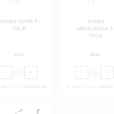
SWIRLS SILVER 5-
SWIRLS
PACK
MINTGRÖNA 5
PACK
39
kr
39
kr
ÄGG TILL I VARUKORG
LÄGG TILL I VARU