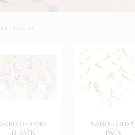
ALLA 7 RESULTAT
SWIRLS UNICORN
SWIRLS GULD 5
12-PACK
PACK