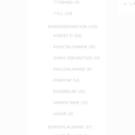
TYGBAND
(0)
L
TYLL
(24)
BORDSDEKORATION
(125)
KONFETTI
(50)
KONSTBLOMMOR
(15)
ÖVRIG DEKORATION
(11)
PÄRLGIRLANGER
(6)
POMPOM
(14)
ROSENBLAD
(15)
SERPENTINER
(12)
VASAR
(2)
BORDSPLACERING
(17)