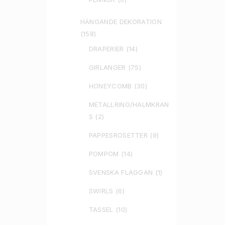
HÄNGANDE DEKORATION
(158)
DRAPERIER
(14)
GIRLANGER
(75)
HONEYCOMB
(30)
METALLRING/HALMKRAN
S
(2)
PAPPESROSETTER
(9)
POMPOM
(14)
SVENSKA FLAGGAN
(1)
SWIRLS
(6)
TASSEL
(10)