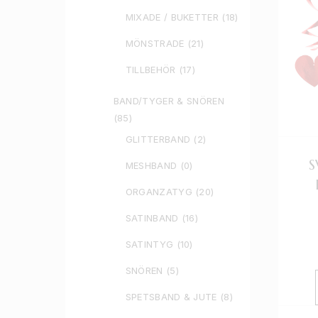
MIXADE / BUKETTER
(18)
MÖNSTRADE
(21)
TILLBEHÖR
(17)
BAND/TYGER & SNÖREN
(85)
GLITTERBAND
(2)
S
MESHBAND
(0)
ORGANZATYG
(20)
SATINBAND
(16)
SATINTYG
(10)
SNÖREN
(5)
SPETSBAND & JUTE
(8)