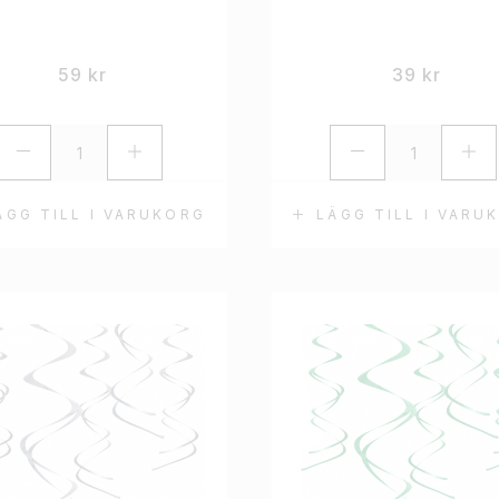
59
kr
39
kr
ÄGG TILL I VARUKORG
LÄGG TILL I VARU