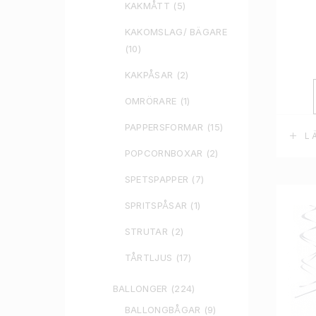
KAKMÅTT
(5)
KAKOMSLAG/ BÄGARE
(10)
KAKPÅSAR
(2)
OMRÖRARE
(1)
PAPPERSFORMAR
(15)
L
POPCORNBOXAR
(2)
SPETSPAPPER
(7)
SPRITSPÅSAR
(1)
STRUTAR
(2)
TÅRTLJUS
(17)
BALLONGER
(224)
BALLONGBÅGAR
(9)