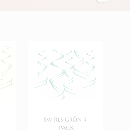
-
SWIRLS GRÖN 5-
PACK