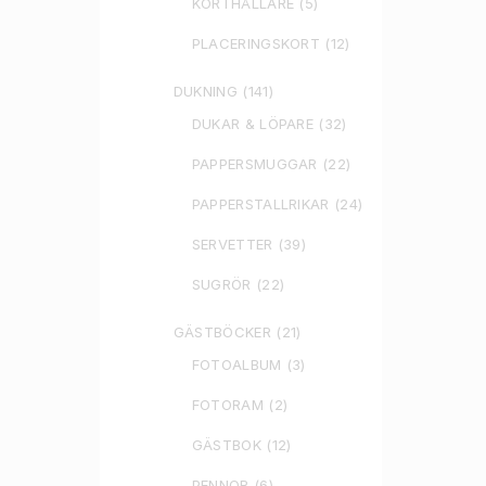
KORTHÅLLARE
(5)
PLACERINGSKORT
(12)
DUKNING
(141)
DUKAR & LÖPARE
(32)
PAPPERSMUGGAR
(22)
PAPPERSTALLRIKAR
(24)
SERVETTER
(39)
SUGRÖR
(22)
GÄSTBÖCKER
(21)
FOTOALBUM
(3)
FOTORAM
(2)
GÄSTBOK
(12)
PENNOR
(6)