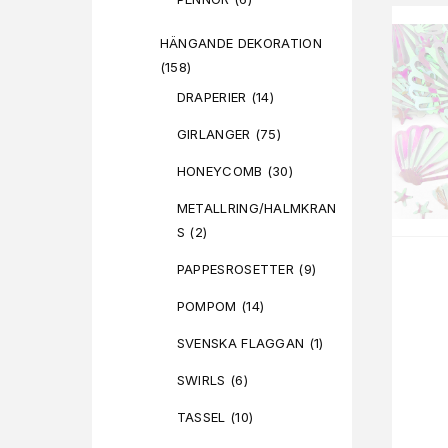
HÄNGANDE DEKORATION
(158)
DRAPERIER
(14)
GIRLANGER
(75)
HONEYCOMB
(30)
METALLRING/HALMKRAN
S
(2)
PAPPESROSETTER
(9)
POMPOM
(14)
SVENSKA FLAGGAN
(1)
SWIRLS
(6)
TASSEL
(10)