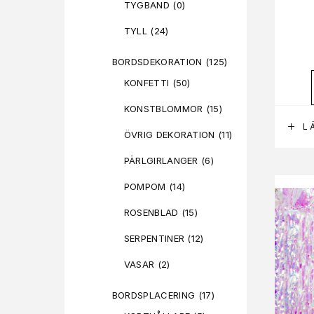
TYGBAND
(0)
TYLL
(24)
BORDSDEKORATION
(125)
KONFETTI
(50)
KONSTBLOMMOR
(15)
L
ÖVRIG DEKORATION
(11)
PÄRLGIRLANGER
(6)
POMPOM
(14)
ROSENBLAD
(15)
SERPENTINER
(12)
VASAR
(2)
BORDSPLACERING
(17)