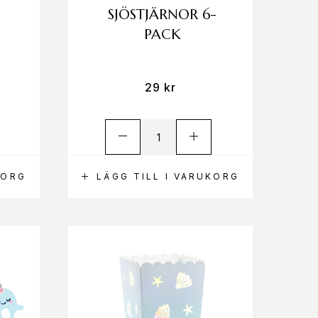
SJÖSTJÄRNOR 6-
PACK
29
kr
KORG
LÄGG TILL I VARUKORG