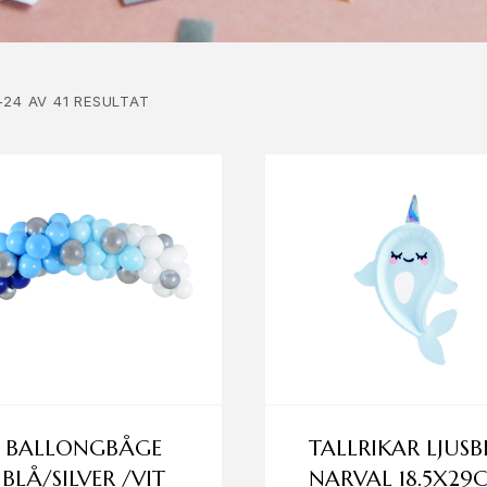
–24 AV 41 RESULTAT
BALLONGBÅGE
TALLRIKAR LJUSB
BLÅ/SILVER /VIT
NARVAL 18.5X29