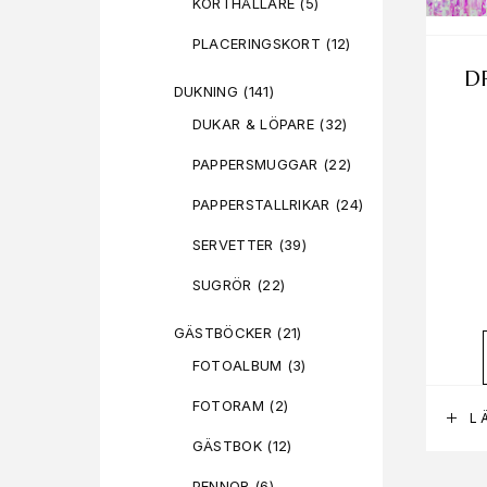
KORTHÅLLARE
(5)
PLACERINGSKORT
(12)
D
DUKNING
(141)
DUKAR & LÖPARE
(32)
PAPPERSMUGGAR
(22)
PAPPERSTALLRIKAR
(24)
SERVETTER
(39)
SUGRÖR
(22)
GÄSTBÖCKER
(21)
FOTOALBUM
(3)
FOTORAM
(2)
L
GÄSTBOK
(12)
PENNOR
(6)