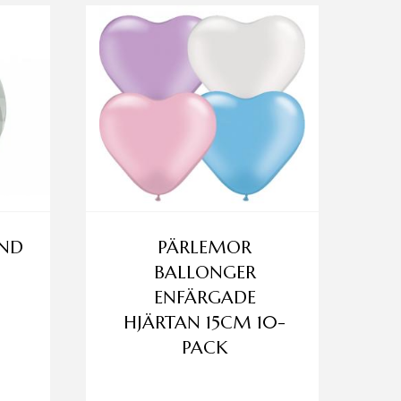
ND
PÄRLEMOR
BALLONGER
ENFÄRGADE
HJÄRTAN 15CM 10-
PACK