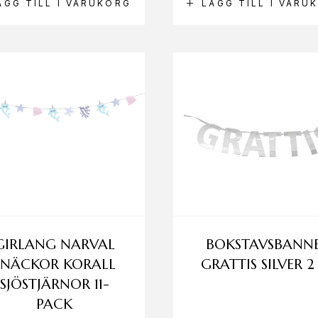
ÄGG TILL I VARUKORG
LÄGG TILL I VARU
GIRLANG NARVAL
BOKSTAVSBANN
SNÄCKOR KORALL
GRATTIS SILVER 
SJÖSTJÄRNOR 11-
PACK