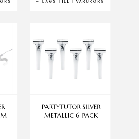
KORG
LÄGG TILL I VARUKORG
ER
PARTYTUTOR SILVER
2 M
METALLIC 6-PACK