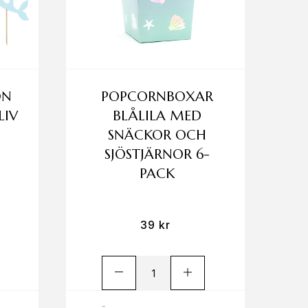
ON
POPCORNBOXAR
LIV
BLÅLILA MED
SNÄCKOR OCH
SJÖSTJÄRNOR 6-
PACK
39
kr