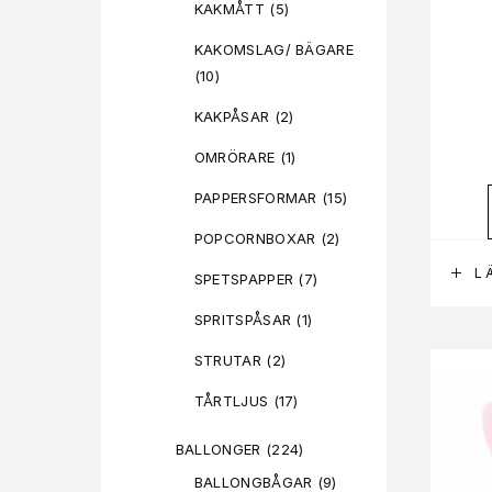
KAKMÅTT
(5)
KAKOMSLAG/ BÄGARE
(10)
KAKPÅSAR
(2)
OMRÖRARE
(1)
PAPPERSFORMAR
(15)
POPCORNBOXAR
(2)
L
SPETSPAPPER
(7)
SPRITSPÅSAR
(1)
STRUTAR
(2)
TÅRTLJUS
(17)
BALLONGER
(224)
BALLONGBÅGAR
(9)