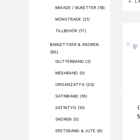
L
MIXADE / BUKETTER
(18)
MÖNSTRADE
(21)
TILLBEHÖR
(17)
BAND/TYGER & SNÖREN
(85)
GLITTERBAND
(2)
MESHBAND
(0)
ORGANZATYG
(20)
SATINBAND
(16)
SATINTYG
(10)
SNÖREN
(5)
SPETSBAND & JUTE
(8)