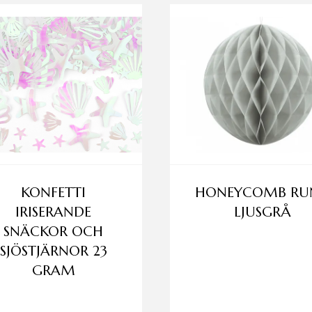
KONFETTI
HONEYCOMB RU
IRISERANDE
LJUSGRÅ
SNÄCKOR OCH
SJÖSTJÄRNOR 23
GRAM