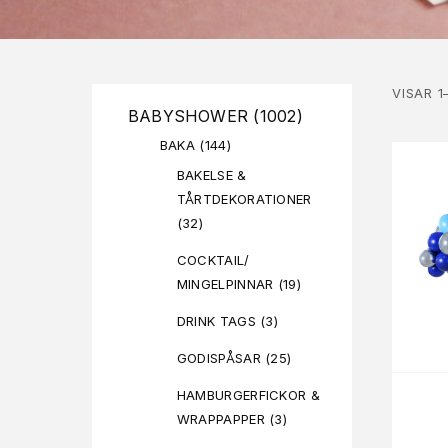
VISAR 1
BABYSHOWER
(1002)
BAKA
(144)
BAKELSE &
TÅRTDEKORATIONER
(32)
COCKTAIL/
MINGELPINNAR
(19)
DRINK TAGS
(3)
GODISPÅSAR
(25)
HAMBURGERFICKOR &
WRAPPAPPER
(3)