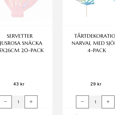
SERVETTER
TÅRTDEKORATI
LJUSROSA SNÄCKA
NARVAL MED SJÖ
5X26CM 20-PACK
4-PACK
43
kr
29
kr