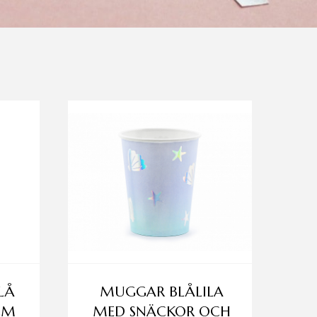
LÅ
MUGGAR BLÅLILA
CM
MED SNÄCKOR OCH