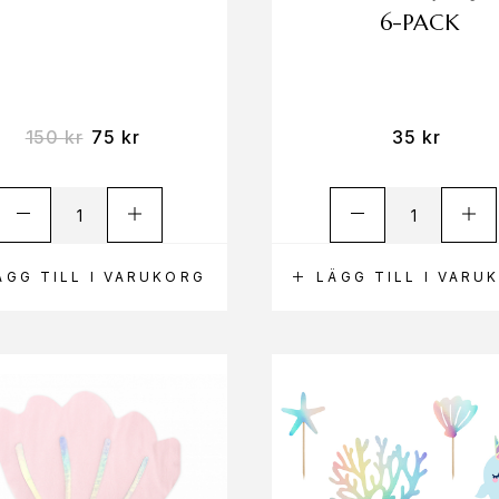
6-PACK
150
kr
75
kr
35
kr
ÄGG TILL I VARUKORG
LÄGG TILL I VARU