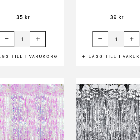
35
kr
39
kr
ÄGG TILL I VARUKORG
LÄGG TILL I VARU