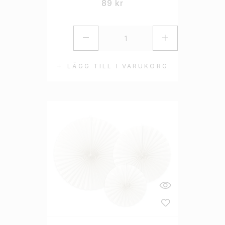
89
kr
LÄGG TILL I VARUKORG