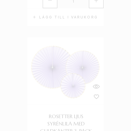
LÄGG TILL I VARUKORG
ROSETTER LJUS
SYRÉNLILA MED
GULDKANTER 3-PACK