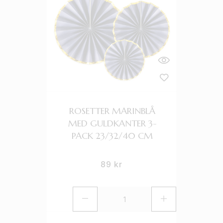
ROSETTER MARINBLÅ
MED GULDKANTER 3-
PACK 23/32/40 CM
89
kr