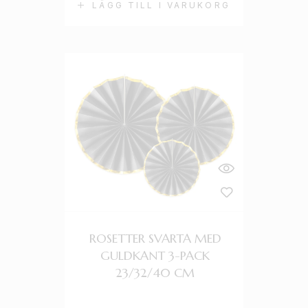
LÄGG TILL I VARUKORG
ROSETTER SVARTA MED
GULDKANT 3-PACK
23/32/40 CM