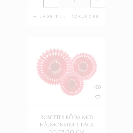
LÄGG TILL I VARUKORG
ROSETTER RÖDA MED
HÅLMÖNSTER 3-PACK
20/25/30 CM