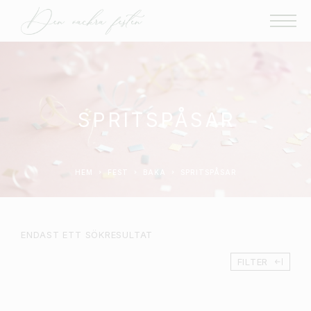
SPRITSPÅSAR
HEM
FEST
BAKA
SPRITSPÅSAR
ENDAST ETT SÖKRESULTAT
FILTER