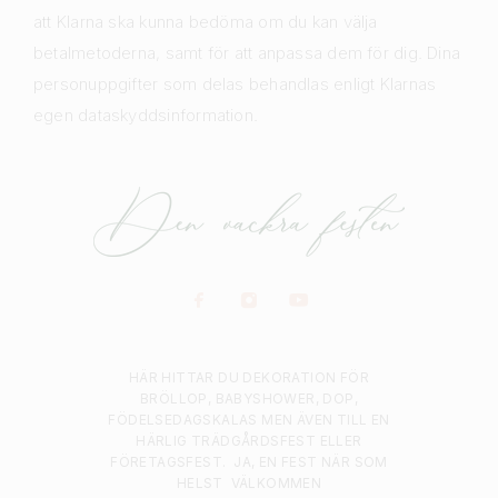
att Klarna ska kunna bedöma om du kan välja
betalmetoderna, samt för att anpassa dem för dig. Dina
personuppgifter som delas behandlas enligt Klarnas
egen dataskyddsinformation.
HÄR HITTAR DU DEKORATION FÖR
BRÖLLOP, BABYSHOWER, DOP,
FÖDELSEDAGSKALAS MEN ÄVEN TILL EN
HÄRLIG TRÄDGÅRDSFEST ELLER
FÖRETAGSFEST.
JA, EN FEST NÄR SOM
HELST
VÄLKOMMEN