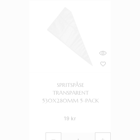
SPRITSPÅSE
TRANSPARENT
530X280MM 5-PACK
19
kr