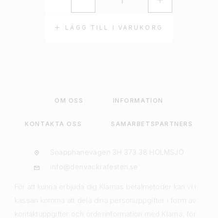
LÄGG TILL I VARUKORG
OM OSS
INFORMATION
KONTAKTA OSS
SAMARBETSPARTNERS
Snapphanevägen 3H 373 38 HOLMSJÖ
info@denvackrafesten.se
För att kunna erbjuda dig Klarnas betalmetoder kan vi i
kassan komma att dela dina personuppgifter i form av
kontaktuppgifter och orderinformation med Klarna, för