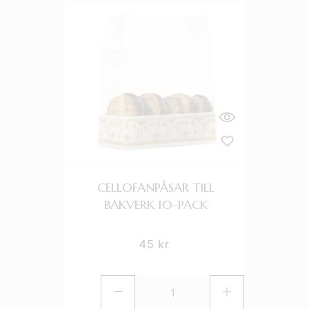
CELLOFANPÅSAR TILL
BAKVERK 10-PACK
45
kr