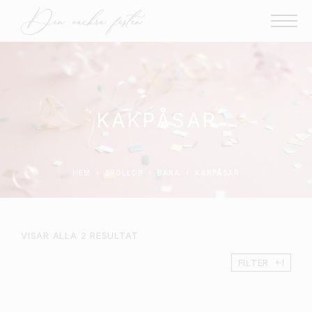
KAKPÅSAR
HEM
BRÖLLOP
BAKA
KAKPÅSAR
VISAR ALLA 2 RESULTAT
FILTER