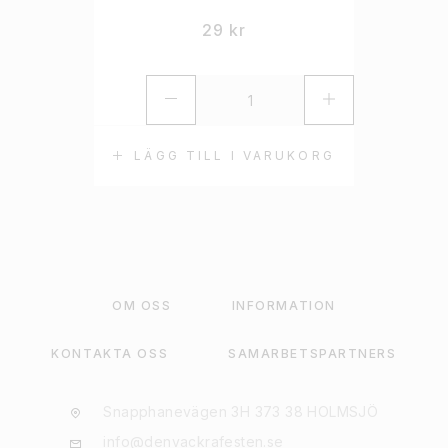
29
kr
LÄGG TILL I VARUKORG
OM OSS
INFORMATION
KONTAKTA OSS
SAMARBETSPARTNERS
Snapphanevägen 3H 373 38 HOLMSJÖ
info@denvackrafesten.se