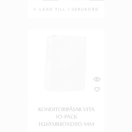
LÄGG TILL I VARUKORG
KONDITORIPÅSAR VITA
10-PACK
H265XB180XD110 MM