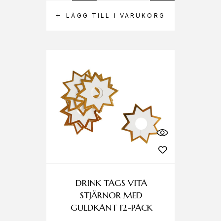
LÄGG TILL I VARUKORG
DRINK TAGS VITA
STJÄRNOR MED
GULDKANT 12-PACK