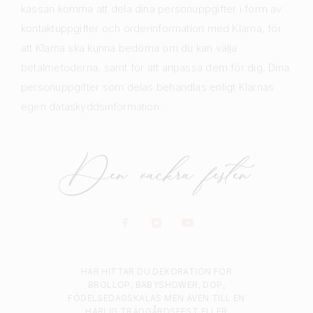
kassan komma att dela dina personuppgifter i form av
kontaktuppgifter och orderinformation med Klarna, för
att Klarna ska kunna bedöma om du kan välja
betalmetoderna, samt för att anpassa dem för dig. Dina
personuppgifter som delas behandlas enligt Klarnas
egen dataskyddsinformation.
HÄR HITTAR DU DEKORATION FÖR
BRÖLLOP, BABYSHOWER, DOP,
FÖDELSEDAGSKALAS MEN ÄVEN TILL EN
HÄRLIG TRÄDGÅRDSFEST ELLER