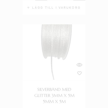
LÄGG TILL I VARUKORG
SILVERBAND MED
GLITTER 3MM X 5M
5MM X 5M