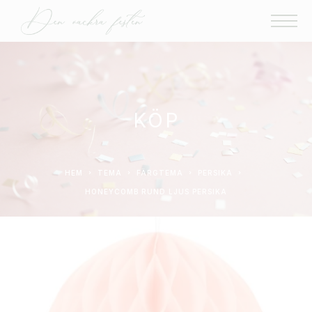
KÖP
HEM
TEMA
FÄRGTEMA
PERSIKA
HONEYCOMB RUND LJUS PERSIKA