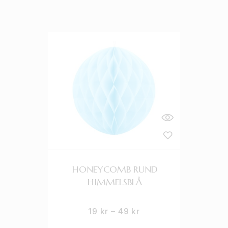
HONEYCOMB RUND
HIMMELSBLÅ
19
kr
–
49
kr