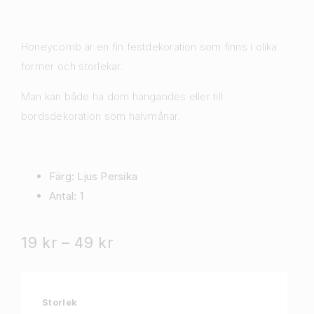
Honeycomb är en fin festdekoration som finns i olika
former och storlekar.
Man kan både ha dom hängandes eller till
bordsdekoration som halvmånar
.
Färg: Ljus Persika
Antal: 1
19
kr
–
49
kr
Storlek