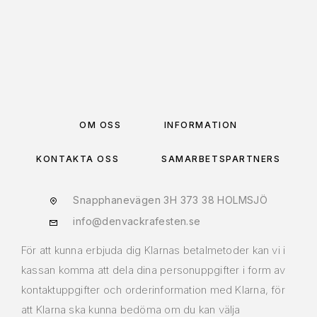
VÄLJ ALTERNATIV
OM OSS
INFORMATION
KONTAKTA OSS
SAMARBETSPARTNERS
Snapphanevägen 3H 373 38 HOLMSJÖ
info@denvackrafesten.se
För att kunna erbjuda dig Klarnas betalmetoder kan vi i
kassan komma att dela dina personuppgifter i form av
kontaktuppgifter och orderinformation med Klarna, för
att Klarna ska kunna bedöma om du kan välja