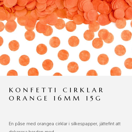
KONFETTI CIRKLAR
ORANGE 16MM 15G
En påse med orangea cirklar i silkespapper, jättefint att
dekorera borden med.