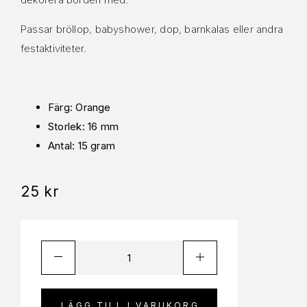
Passar bröllop, babyshower, dop, barnkalas eller andra
festaktiviteter.
Färg: Orange
Storlek: 16 mm
Antal: 15 gram
25
kr
LÄGG TILL I VARUKORG