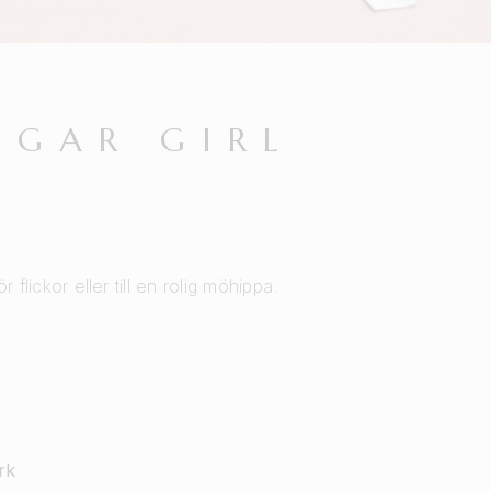
NGAR GIRL
ör flickor eller till en rolig möhippa.
rk