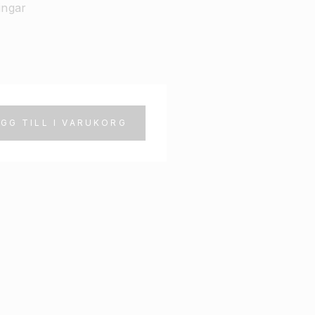
ingar
GG TILL I VARUKORG