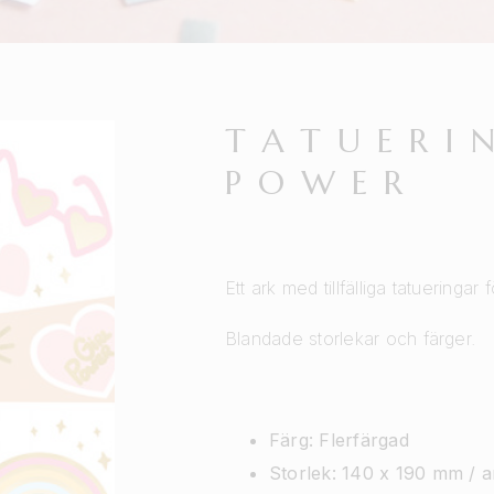
TATUERI
POWER
Ett ark med tillfälliga tatueringar f
Blandade storlekar och färger.
Färg: Flerfärgad
Storlek: 140 x 190 mm / a