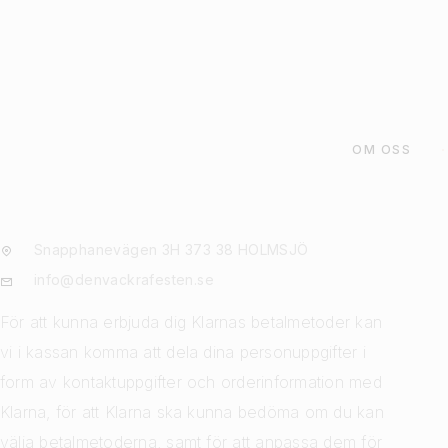
OM OSS
Snapphanevägen 3H 373 38 HOLMSJÖ
info@denvackrafesten.se
För att kunna erbjuda dig Klarnas betalmetoder kan
vi i kassan komma att dela dina personuppgifter i
form av kontaktuppgifter och orderinformation med
Klarna, för att Klarna ska kunna bedöma om du kan
välja betalmetoderna, samt för att anpassa dem för