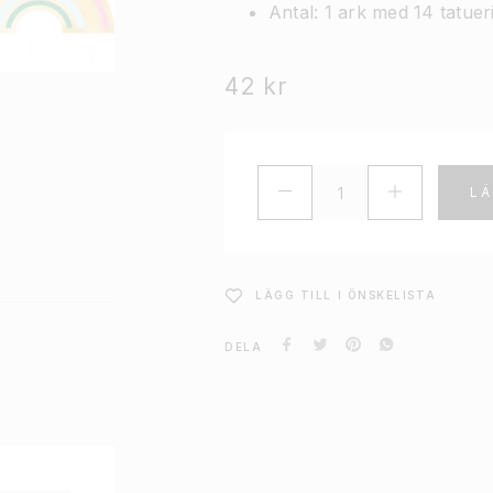
Antal: 1 ark med 14 tatuer
42
kr
LÄ
LÄGG TILL I ÖNSKELISTA
DELA