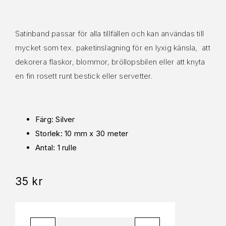
Satinband passar för alla tillfällen och kan användas till
mycket som tex. paketinslagning för en lyxig känsla, att
dekorera flaskor, blommor, bröllopsbilen eller att knyta
en fin rosett runt bestick eller servetter.
Färg: Silver
Storlek: 10 mm x 30 meter
Antal: 1 rulle
35
kr