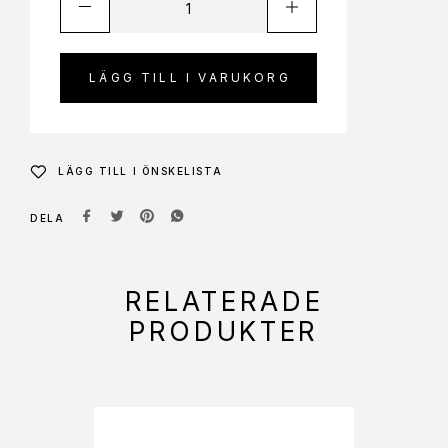
LÄGG TILL I VARUKORG
LÄGG TILL I ÖNSKELISTA
DELA
RELATERADE
PRODUKTER