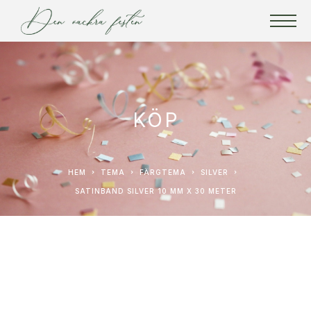
KÖP
HEM
TEMA
FÄRGTEMA
SILVER
SATINBAND SILVER 10 MM X 30 METER