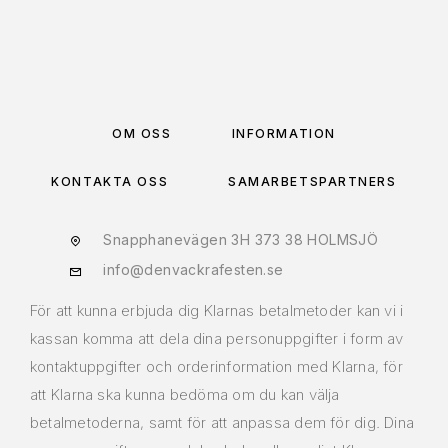
OM OSS
INFORMATION
KONTAKTA OSS
SAMARBETSPARTNERS
Snapphanevägen 3H 373 38 HOLMSJÖ
info@denvackrafesten.se
För att kunna erbjuda dig Klarnas betalmetoder kan vi i
kassan komma att dela dina personuppgifter i form av
kontaktuppgifter och orderinformation med Klarna, för
att Klarna ska kunna bedöma om du kan välja
betalmetoderna, samt för att anpassa dem för dig. Dina