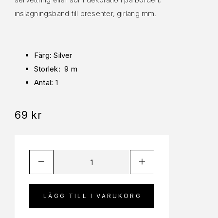
inslagningsband till presenter, girlang mm.
Färg: Silver
Storlek: 9 m
Antal: 1
69
kr
LÄGG TILL I VARUKORG