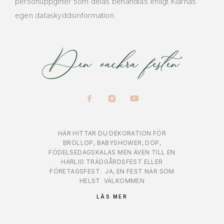
personuppgifter som delas behandlas enligt Klarnas
egen dataskyddsinformation.
HÄR HITTAR DU DEKORATION FÖR
BRÖLLOP, BABYSHOWER, DOP,
FÖDELSEDAGSKALAS MEN ÄVEN TILL EN
HÄRLIG TRÄDGÅRDSFEST ELLER
FÖRETAGSFEST.
JA, EN FEST NÄR SOM
HELST
VÄLKOMMEN
LÄS MER