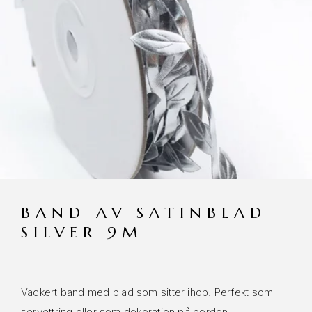
BAND AV SATINBLAD
SILVER 9M
Vackert band med blad som sitter ihop. Perfekt som
servettring eller som dekoration på borden,