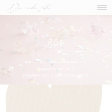
KÖP
HEM
FEST
PRESENTINSLAGNING
STICKERS/ETIKETTER
STICKERS RIBBAD HJÄRTA NATUR 12-PACK