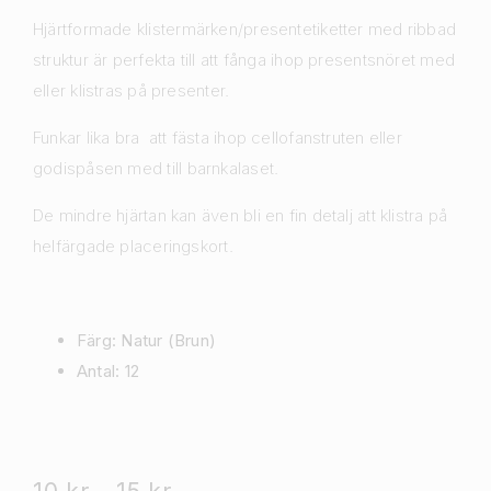
Hjärtformade klistermärken/presentetiketter med ribbad
struktur är perfekta till att fånga ihop presentsnöret med
eller klistras på presenter.
Funkar lika bra att fästa ihop cellofanstruten eller
godispåsen med till barnkalaset.
De mindre hjärtan kan även bli en fin detalj att klistra på
helfärgade placeringskort.
Färg: Natur (Brun)
Antal: 12