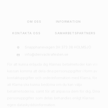
OM OSS
INFORMATION
KONTAKTA OSS
SAMARBETSPARTNERS
Snapphanevägen 3H 373 38 HOLMSJÖ
info@denvackrafesten.se
För att kunna erbjuda dig Klarnas betalmetoder kan vi i
kassan komma att dela dina personuppgifter i form av
kontaktuppgifter och orderinformation med Klarna, för
att Klarna ska kunna bedöma om du kan välja
betalmetoderna, samt för att anpassa dem för dig. Dina
personuppgifter som delas behandlas enligt Klarnas
egen dataskyddsinformation.