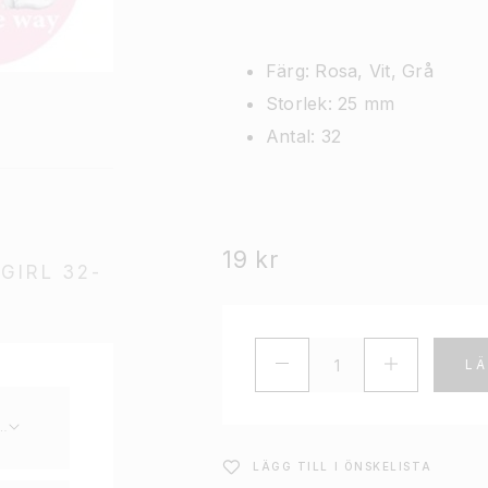
Färg: Rosa, Vit, Grå
Storlek: 25 mm
Antal: 32
19
kr
GIRL 32-
LÄ
LÄGG TILL I ÖNSKELISTA