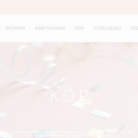
MÖHIPPA
BABYSHOWER
DOP
FÖDELSEDAG
FE
KÖP
HEM
BABYSHOWER
PRESENTINSLAGNING
STICKERS/ETIKETTER
STICKERS BABYSHOWER SWEET GIRL 32-PACK