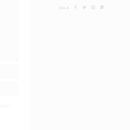
DELA
plats i