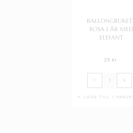
BALLONGBUKET
ROSA 1 ÅR ME
ELEFANT
29
kr
LÄGG TILL I VARU