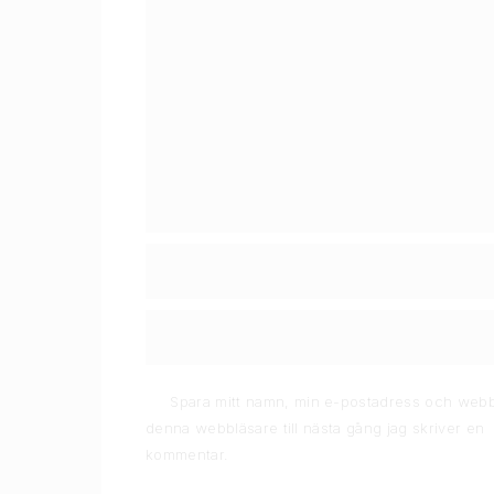
Spara mitt namn, min e-postadress och webb
denna webbläsare till nästa gång jag skriver en
kommentar.