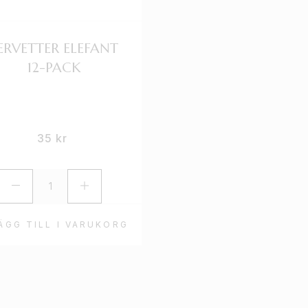
ERVETTER ELEFANT
12-PACK
35
kr
ÄGG TILL I VARUKORG